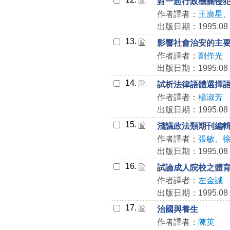
對一起行政機關侵
作者譯者：
王廣星
出版日期：1995.08
13.
影響社會治安的主
作者譯者：
劉作光
出版日期：1995.08
14.
試析法律語體選擇
作者譯者：
楊淑芳
出版日期：1995.08
15.
淺議政法類期刊編
作者譯者：
張敏
、
出版日期：1995.08
16.
試論成人院校之體
作者譯者：
左金誠
出版日期：1995.08
17.
治國與養生
作者譯者：
陳英