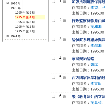
1.
加強法制建設保障
1996 年
作者譯者：
李望
、
1995 年
1995 年 第 5 期
出版日期：1995.08
1995 年 第 4 期
2.
行政監察關係應由
1995 年 第 3 期
作者譯者：
劉和海
1995 年 第 2 期
1995 年 第 1 期
出版日期：1995.08
1994 年
3.
論偵察系統思維與
作者譯者：
李錫海
出版日期：1995.08
4.
家庭契約論略
作者譯者：
魏斌
出版日期：1995.08
5.
西方國家反暴利的
作者譯者：
李書田
出版日期：1995.08
6.
談《教育法》的立
作者譯者：
劉鳳菊