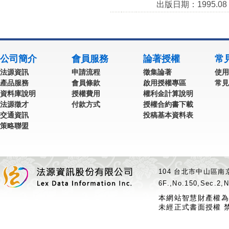
出版日期：1995.08
公司簡介
會員服務
論著授權
常
法源資訊
申請流程
徵集論著
使用
產品服務
會員條款
啟用授權專區
常見
資料庫說明
授權費用
權利金計算說明
法源徵才
付款方式
授權合約書下載
交通資訊
投稿基本資料表
策略聯盟
104 台北市中山區南京
6F.,No.150,Sec.2,N
本網站智慧財產權為
未經正式書面授權 