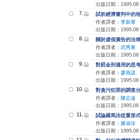
出版日期：1995.08
7.
試析經濟審判中的
作者譯者：
李新軍
出版日期：1995.08
8.
關於虛假廣告的法
作者譯者：
武秀東
出版日期：1995.08
9.
對罰金刑適用的思
作者譯者：
廖燕謀
出版日期：1995.08
10.
對貪污犯罪的調查
作者譯者：
陳志遠
出版日期：1995.08
11.
試論羅馬法從重形
作者譯者：
滕淑珍
出版日期：1995.08
12.