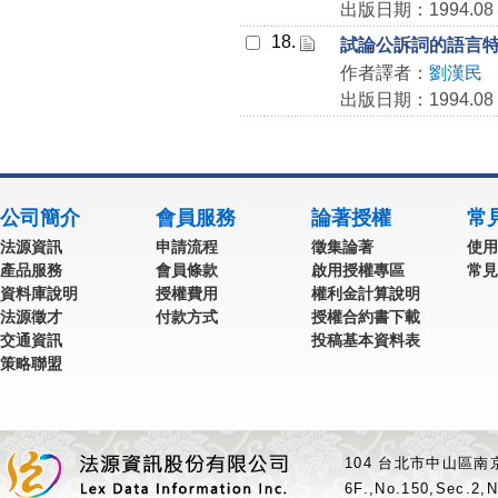
出版日期：1994.08
18.
試論公訴詞的語言
作者譯者：
劉漢民
出版日期：1994.08
公司簡介
會員服務
論著授權
常
法源資訊
申請流程
徵集論著
使用
產品服務
會員條款
啟用授權專區
常見
資料庫說明
授權費用
權利金計算說明
法源徵才
付款方式
授權合約書下載
交通資訊
投稿基本資料表
策略聯盟
104 台北市中山區南京
6F.,No.150,Sec.2,N