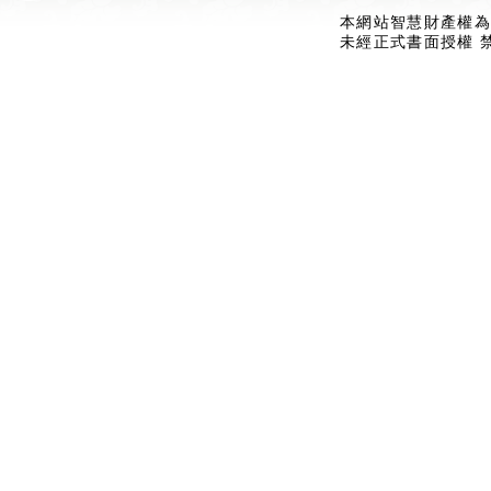
本網站智慧財產權為
未經正式書面授權 