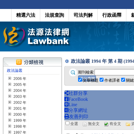
精選六法
法規查詢
司法判解
行政函釋
政法論叢 1994 年 第 4 期 (1994
政法論叢
期刊檢索
2006 年
文章標題
作者譯者
關鍵
2005 年
2004 年
社群分享
2003 年
FaceBook
2002 年
Line
2001 年
分享網址
2000 年
友善列印
1999 年
全選
無全文
有全文
1998 年
1997 年