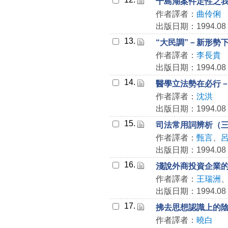
千島湖案件定性之
作者譯者：
曲伶俐
出版日期：1994.08
13.
“大民調”－新形勢
作者譯者：
李長貴
出版日期：1994.08
14.
醫學立法勢在必行－
作者譯者：
沈洪
出版日期：1994.08
15.
司法常用詞辨析（
作者譯者：
甄言
、
出版日期：1994.08
16.
淺說外商投資企業
作者譯者：
王瑞洲
出版日期：1994.08
17.
拂去思想認識上的
作者譯者：
曉白