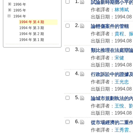
1.
試論新時期鄧小平
1996 年
作者譯者：
林博斌
1995 年
1994 年
出版日期：1994.08
1994 年 第 4 期
2.
論輕傷案件的管轄
1994 年 第 3 期
作者譯者：
貴程
、
1994 年 第 2 期
1994 年 第 1 期
出版日期：1994.08
3.
類比推理在法庭辯
作者譯者：
宋健
出版日期：1994.08
4.
行政訴訟中的證據
作者譯者：
王光忠
出版日期：1994.08
5.
論城市規劃執法的
作者譯者：
王悅
、
出版日期：1994.08
6.
從市場經濟的二重
作者譯者：
王秀雲