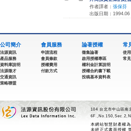
作者譯者：
張保芬
出版日期：1994.06
公司簡介
會員服務
論著授權
常
法源資訊
申請流程
徵集論著
使用
產品服務
會員條款
啟用授權專區
常見
資料庫說明
授權費用
權利金計算說明
法源徵才
付款方式
授權合約書下載
交通資訊
投稿基本資料表
策略聯盟
104 台北市中山區南京
6F.,No.150,Sec.2,N
本網站智慧財產權為
未經正式書面授權 