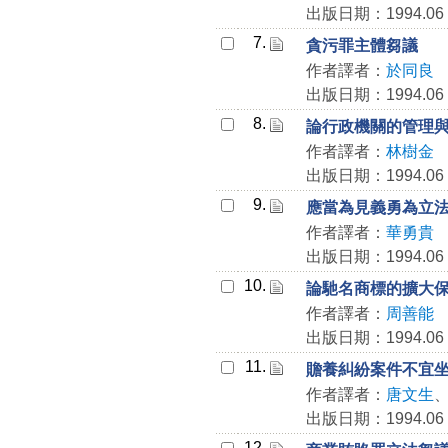
出版日期：1994.06
7.
貪污罪主體芻議
作者譯者：
於同良
出版日期：1994.06
8.
論行政機關的管理
作者譯者：
林樹金
出版日期：1994.06
9.
應當為見義勇為立
作者譯者：
華勇貴
出版日期：1994.06
10.
論馳名商標的擴大
作者譯者：
周善能
出版日期：1994.06
11.
贍養糾紛案件不宜
作者譯者：
唐文生
出版日期：1994.06
12.