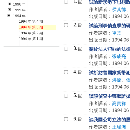
1.
試論新形勢下思想
1996 年
作者譯者：
侯其德
1995 年
1994 年
出版日期：1994.06
1994 年 第 4 期
2.
試論刑事偵查學的
1994 年 第 3 期
作者譯者：
單棠
1994 年 第 2 期
1994 年 第 1 期
出版日期：1994.06
3.
關於法人犯罪的法
作者譯者：
張成亮
出版日期：1994.06
4.
試析妨害國家貨幣
作者譯者：
洪流
、
出版日期：1994.06
5.
談談偵查中獲取證
作者譯者：
高貴祥
出版日期：1994.06
6.
談我國公司立法的
作者譯者：
王瑞洲