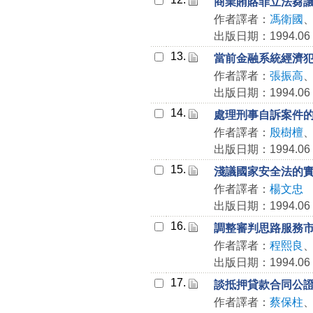
商業賄賂罪立法芻
作者譯者：
馮衛國
出版日期：1994.06
13.
當前金融系統經濟
作者譯者：
張振高
出版日期：1994.06
14.
處理刑事自訴案件
作者譯者：
殷樹檀
出版日期：1994.06
15.
淺議國家安全法的
作者譯者：
楊文忠
出版日期：1994.06
16.
調整審判思路服務
作者譯者：
程熙良
出版日期：1994.06
17.
談抵押貸款合同公
作者譯者：
蔡保柱