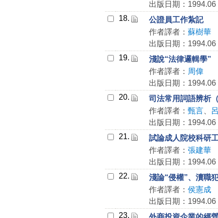
出版日期：1994.06
18.
公證員工作紮記
作者譯者：
蘇樹華
出版日期：1994.06
19.
淺說“法律邏輯學”
作者譯者：
周偉
出版日期：1994.06
20.
司法常用詞語辨析
作者譯者：
甄言
、
出版日期：1994.06
21.
試論成人院校科研
作者譯者：
張建華
出版日期：1994.06
22.
淺論“侵權”、瀆職
作者譯者：
侯憲成
出版日期：1994.06
23.
外商投資企業的經