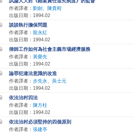
試論人大對《錯案責任追究制度》的監督
作者譯者：
劉劍
、
陳貴程
出版日期：1994.02
談談執行擔保問題
作者譯者：
龍永紅
出版日期：1994.02
律師工作如何為社會主義市場經濟服務
作者譯者：
黃榮先
出版日期：1994.02
論罪犯違法意識的改造
作者譯者：
步先永
、
吳士元
出版日期：1994.02
依法治村四法
作者譯者：
陳方柱
出版日期：1994.02
依法治村必須堅持的四個原則
作者譯者：
張建亭