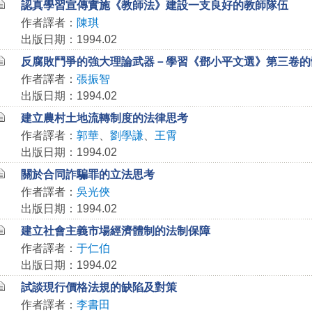
認真學習宣傳實施《教師法》建設一支良好的教師隊伍
作者譯者：
陳琪
出版日期：1994.02
反腐敗鬥爭的強大理論武器－學習《鄧小平文選》第三卷的
作者譯者：
張振智
出版日期：1994.02
建立農村土地流轉制度的法律思考
作者譯者：
郭華
、
劉學謙
、
王霄
出版日期：1994.02
關於合同詐騙罪的立法思考
作者譯者：
吳光俠
出版日期：1994.02
建立社會主義市場經濟體制的法制保障
作者譯者：
于仁伯
出版日期：1994.02
試談現行價格法規的缺陷及對策
作者譯者：
李書田