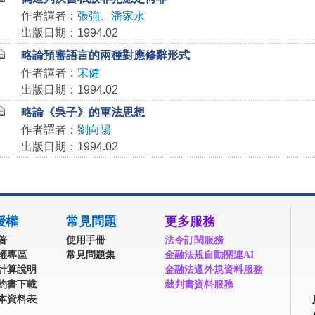
作者譯者：
張強
、
潘家永
出版日期：1994.02
略論預審語言的兩種對應修辭形式
作者譯者：
宋健
出版日期：1994.02
略論《吳子》的軍法思想
作者譯者：
劉向陽
出版日期：1994.02
授權
常見問題
更多服務
著
使用手冊
法令訂閱服務
權專區
常見問題集
金融法規自動關連AI
計算說明
金融法遵外規資料服務
約書下載
裁判書資料服務
本資料表