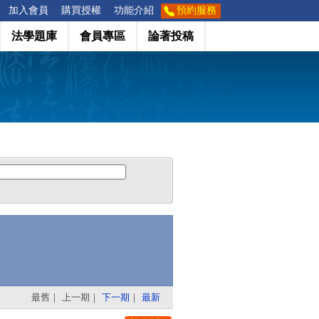
加入會員
購買授權
功能介紹
預約服務
法學題庫
會員專區
論著投稿
最舊
｜
上一期
｜
下一期
｜
最新