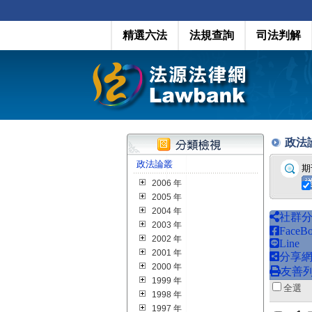
精選六法
法規查詢
司法判解
政法論叢
政法論叢
期
2006 年
2005 年
2004 年
社群
2003 年
FaceB
2002 年
Line
2001 年
分享
2000 年
友善
1999 年
全
1998 年
1997 年