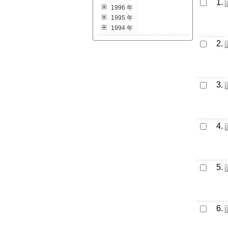
1.
1996 年
1995 年
1994 年
2.
3.
4.
5.
6.