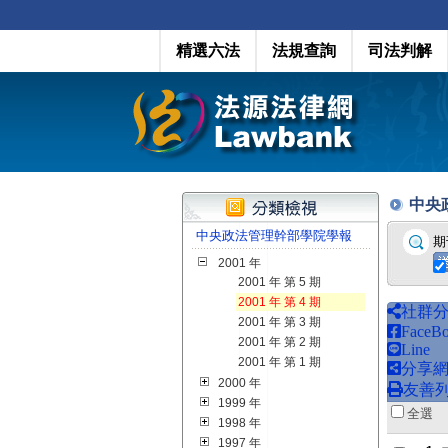
精選六法
法規查詢
司法判解
中央政
中央政法管理幹部學院學報
期
2001 年
2001 年 第 5 期
2001 年 第 4 期
社群
2001 年 第 3 期
FaceB
2001 年 第 2 期
Line
2001 年 第 1 期
分享
2000 年
友善
1999 年
全
1998 年
1997 年