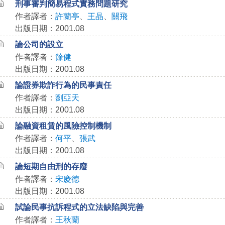
刑事審判簡易程式實務問題研究
作者譯者：
許蘭亭
、
王晶
、
關飛
出版日期：2001.08
論公司的設立
作者譯者：
餘健
出版日期：2001.08
論證券欺詐行為的民事責任
作者譯者：
劉亞天
出版日期：2001.08
論融資租賃的風險控制機制
作者譯者：
何平
、
張武
出版日期：2001.08
論短期自由刑的存廢
作者譯者：
宋慶德
出版日期：2001.08
試論民事抗訴程式的立法缺陷與完善
作者譯者：
王秋蘭