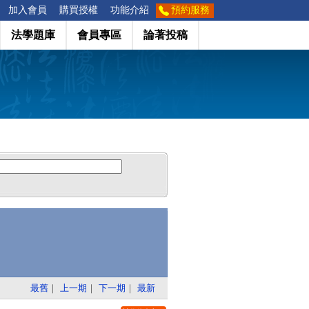
加入會員
購買授權
功能介紹
預約服務
法學題庫
會員專區
論著投稿
最舊
｜
上一期
｜
下一期
｜
最新