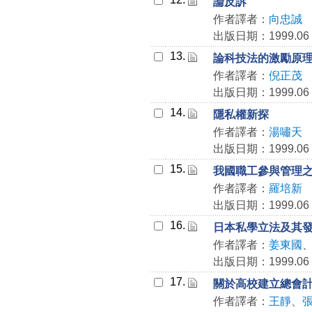
論反訴
作者譯者：
向忠誠
出版日期：1999.06
13.
論科技法的激勵原
作者譯者：
倪正茂
出版日期：1999.06
14.
隱私權新探
作者譯者：
湯嘯天
出版日期：1999.06
15.
我國職工參與管理
作者譯者：
羅培新
出版日期：1999.06
16.
日本私學立法及其
作者譯者：
姜東國
出版日期：1999.06
17.
關於高校建立總會
作者譯者：
王靜
、