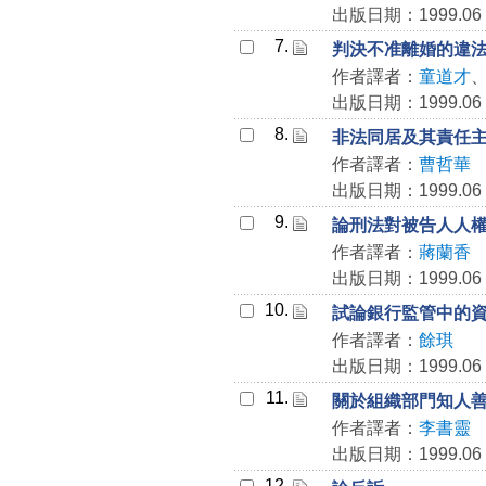
出版日期：1999.06
7.
判決不准離婚的違
作者譯者：
童道才
出版日期：1999.06
8.
非法同居及其責任
作者譯者：
曹哲華
出版日期：1999.06
9.
論刑法對被告人人
作者譯者：
蔣蘭香
出版日期：1999.06
10.
試論銀行監管中的
作者譯者：
餘琪
出版日期：1999.06
11.
關於組織部門知人
作者譯者：
李書靈
出版日期：1999.06
12.