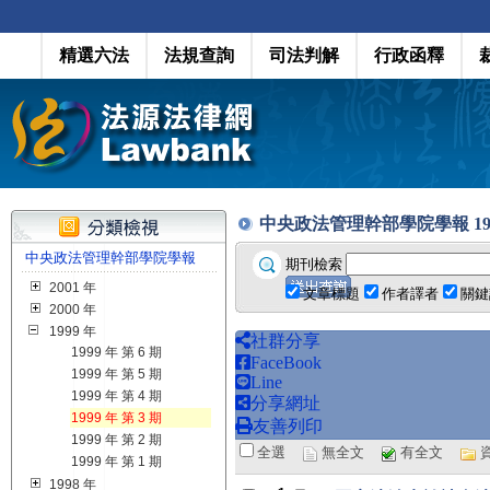
精選六法
法規查詢
司法判解
行政函釋
中央政法管理幹部學院學報 1999 年 
中央政法管理幹部學院學報
期刊檢索
2001 年
文章標題
作者譯者
關鍵
2000 年
1999 年
社群分享
1999 年 第 6 期
FaceBook
1999 年 第 5 期
Line
1999 年 第 4 期
分享網址
1999 年 第 3 期
友善列印
1999 年 第 2 期
全選
無全文
有全文
1999 年 第 1 期
1998 年