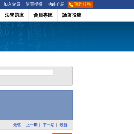
加入會員
購買授權
功能介紹
預約服務
法學題庫
會員專區
論著投稿
最舊
｜
上一期
｜
下一期
｜
最新