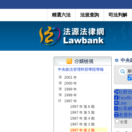
精選六法
法規查詢
司法判解
中央政
中央政法管理幹部學院學報
期
2001 年
2000 年
1999 年
社群
1998 年
FaceB
1997 年
Line
1997 年 第 6 期
分享
1997 年 第 5 期
友善
1997 年 第 4 期
全
1997 年 第 3 期
1997 年 第 2 期