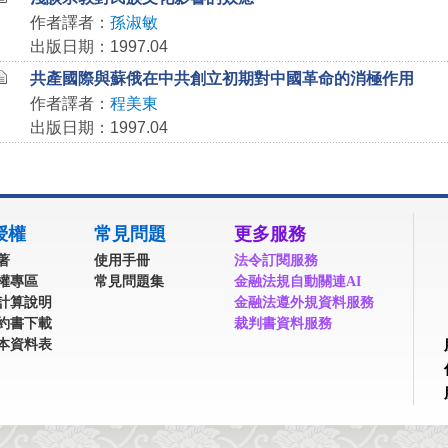
作者譯者：
孫淑敏
出版日期：1997.04
共產國際與蘇俄在中共創立初期對中國革命的消極作用
作者譯者：
程美東
出版日期：1997.04
授權
常見問題
更多服務
著
使用手冊
法令訂閱服務
權專區
常見問題集
金融法規自動關連AI
計算說明
金融法遵外規資料服務
約書下載
裁判書資料服務
本資料表