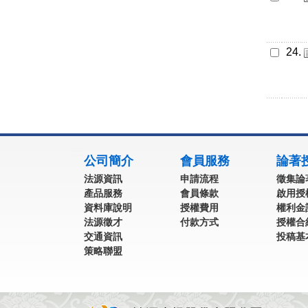
24.
:::
公司簡介
會員服務
論著
法源資訊
申請流程
徵集論
產品服務
會員條款
啟用授
資料庫說明
授權費用
權利金
法源徵才
付款方式
授權合
交通資訊
投稿基
策略聯盟