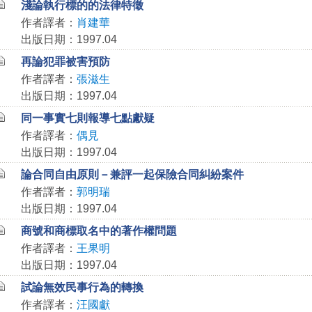
淺論執行標的的法律特徵
作者譯者：
肖建華
出版日期：1997.04
再論犯罪被害預防
作者譯者：
張滋生
出版日期：1997.04
同一事實七則報導七點獻疑
作者譯者：
偶見
出版日期：1997.04
論合同自由原則－兼評一起保險合同糾紛案件
作者譯者：
郭明瑞
出版日期：1997.04
商號和商標取名中的著作權問題
作者譯者：
王果明
出版日期：1997.04
試論無效民事行為的轉換
作者譯者：
汪國獻