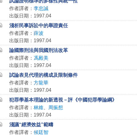
試論證明標準的多樣性與統一性
作者譯者：
李忠誠
出版日期：1997.04
淺析民事訴訟中的舉證責任
作者譯者：
薛波
出版日期：1997.04
論國際刑法與我國刑法改革
作者譯者：
馮殿美
出版日期：1997.04
試論表見代理的構成及限制條件
作者譯者：
方龍華
出版日期：1997.04
犯罪學基本理論的新透視－評《中國犯罪學論綱》
作者譯者：
林維
、
周振想
出版日期：1997.04
淺議“經濟效益”範疇
作者譯者：
候廷智