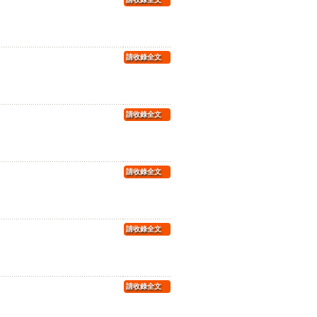
請收錄全文
請收錄全文
請收錄全文
請收錄全文
請收錄全文