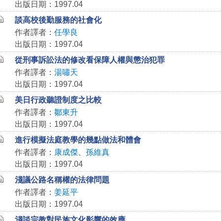
出版日期：1997.04
談高校後勤服務的社會化
作者譯者：
任學良
出版日期：1997.04
從刑事訴訟法的修改看保障人權與懲治犯罪
作者譯者：
湯嘯天
出版日期：1997.04
美日行政聽證制度之比較
作者譯者：
鄒東升
出版日期：1997.04
進行模擬法庭教學的幾點做法和體會
作者譯者：
康成傑
、
孫維真
出版日期：1997.04
淺議公路名稱權的法律問題
作者譯者：
姜延平
出版日期：1997.04
淺談宗教對民族文化影響的效應