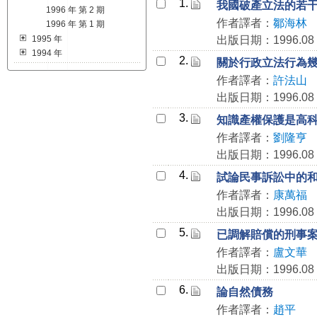
1.
我國破產立法的若
1996 年 第 2 期
作者譯者：
鄒海林
1996 年 第 1 期
1995 年
出版日期：1996.08
1994 年
2.
關於行政立法行為
作者譯者：
許法山
出版日期：1996.08
3.
知識產權保護是高
作者譯者：
劉隆亨
出版日期：1996.08
4.
試論民事訴訟中的
作者譯者：
康萬福
出版日期：1996.08
5.
已調解賠償的刑事
作者譯者：
盧文華
出版日期：1996.08
6.
論自然債務
作者譯者：
趙平