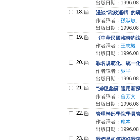
出版日期：1996.08
18.
淺談“獄政邏輯”的
作者譯者：
孫淑敏
出版日期：1996.08
19.
《中華民國臨時約
作者譯者：
王志毅
出版日期：1996.08
20.
罪名規範化、統一
作者譯者：
吳平
出版日期：1996.08
21.
“減輕處罰”適用新
作者譯者：
曾芳文
出版日期：1996.08
22.
管理幹部學院學員
作者譯者：
龐本
出版日期：1996.08
23.
我們是如何搞好我