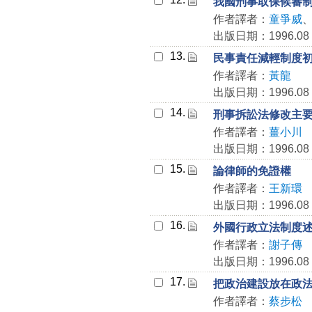
我國刑事取保候審
作者譯者：
童爭威
出版日期：1996.08
13.
民事責任減輕制度
作者譯者：
黃龍
出版日期：1996.08
14.
刑事拆訟法修改主
作者譯者：
薑小川
出版日期：1996.08
15.
論律師的免證權
作者譯者：
王新環
出版日期：1996.08
16.
外國行政立法制度
作者譯者：
謝子傳
出版日期：1996.08
17.
把政治建設放在政
作者譯者：
蔡步松