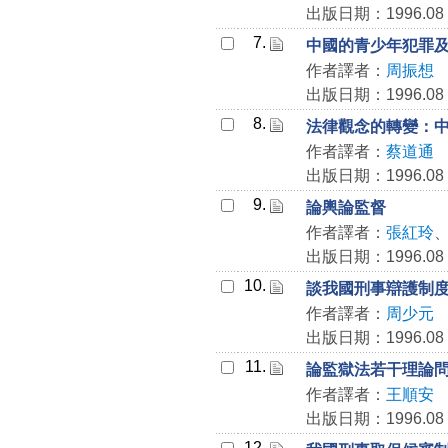
出版日期：1996.08
7.
中國的青少年犯罪
作者譯者：
周振想
出版日期：1996.08
8.
法律觀念的轉變：
作者譯者：
蔡道通
出版日期：1996.08
9.
論輿論監督
作者譯者：
張紅玲
出版日期：1996.08
10.
談我國刑事辯護制
作者譯者：
周少元
出版日期：1996.08
11.
論監獄法若干理論
作者譯者：
王順安
出版日期：1996.08
12.