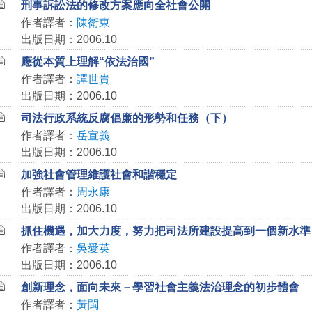
刑事訴訟法的修改方案應向全社會公開
作者譯者：
陳衛東
出版日期：2006.10
應從本質上理解“依法治國”
作者譯者：
譚世貴
出版日期：2006.10
司法行政系統反腐倡廉的形勢和任務（下）
作者譯者：
岳宣義
出版日期：2006.10
加強社會管理維護社會和諧穩定
作者譯者：
周永康
出版日期：2006.10
抓住機遇，加大力度，努力把司法所建設提高到一個新水準
作者譯者：
吳愛英
出版日期：2006.10
創新理念，面向未來－學習社會主義法治理念的初步體會
作者譯者：
黃閩