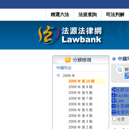
精選六法
法規查詢
司法判解
中國司法
中國司法
期
2006 年
2006 年 第 10 期
2006 年 第 9 期
社群
2006 年 第 8 期
FaceB
2006 年 第 7 期
Line
2006 年 第 6 期
分享
2006 年 第 5 期
友善
2006 年 第 4 期
全
2006 年 第 3 期
2006 年 第 2 期