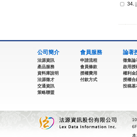
34.
:::
公司簡介
會員服務
論著
法源資訊
申請流程
徵集論
產品服務
會員條款
啟用授
資料庫說明
授權費用
權利金
法源徵才
付款方式
授權合
交通資訊
投稿基
策略聯盟
1
6F
本