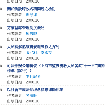
出版日期：2006.10
關於訴訟時效名稱問題之檢討
作者譯者：
劉彤海
出版日期：2006.10
芬蘭監獄管理制度概述
作者譯者：
種若靜
出版日期：2006.10
人民調解協議書規範製作之探討
作者譯者：
張兆利
、
秦國芹
出版日期：2006.10
司法部辦公廳轉發《上海市監獄勞教人民警察“十一五”期
標準（試行）》
作者譯者：
本刊記者
出版日期：2006.10
以社會主義法治理念指導律師執業
作者譯者：
吳清旺
出版日期：2006.10