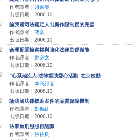
作者譯者：
趙書秦
出版日期：2006.10
論我國司法鑑定人出庭作證制度的完善
作者譯者：
蔣奎
出版日期：2006.10
合理配置檢察權與強化法律監督職能
作者譯者：
鄭必文
出版日期：2006.10
“心系殘疾人‧法律援助愛心活動”在京啟動
作者譯者：
本刊記者
出版日期：2006.10
論我國法律援助案件的品質保障機制
作者譯者：
劉振紅
出版日期：2006.10
法家重刑思想再認識
作者譯者：
張佐良