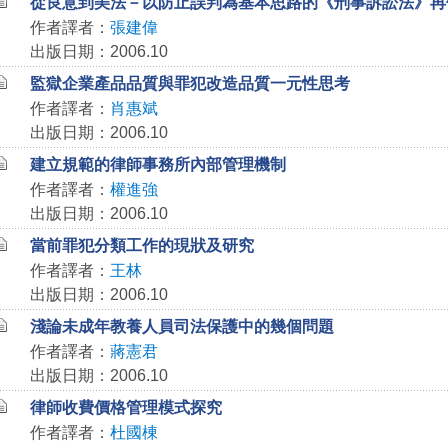
從良意到美法－以防止誤判為基本思路的《刑事訴訟法》再
作者譯者：
張建偉
出版日期：2006.10
監獄企業產品品質與罪犯改造品質一元性思考
作者譯者：
肖惠斌
出版日期：2006.10
建立規範的律師事務所內部管理機制
作者譯者：
權進強
出版日期：2006.10
當前罪犯分類工作的現狀及研究
作者譯者：
王林
出版日期：2006.10
淺論未成年教養人員司法保護中的幾個問題
作者譯者：
蔣憲君
出版日期：2006.10
律師收費價格管理模式探究
作者譯者：
杜國棟