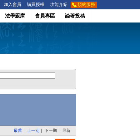
加入會員
購買授權
功能介紹
預約服務
法學題庫
會員專區
論著投稿
最舊
｜
上一期
｜
下一期
｜
最新