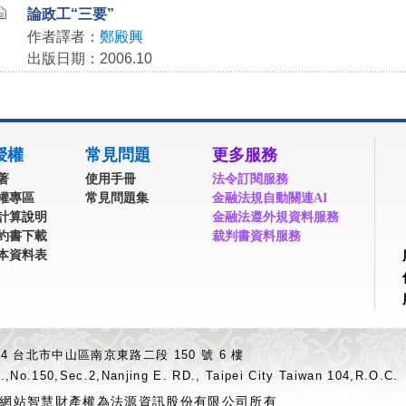
論政工“三要”
作者譯者：
鄭殿興
出版日期：2006.10
授權
常見問題
更多服務
著
使用手冊
法令訂閱服務
權專區
常見問題集
金融法規自動關連AI
計算說明
金融法遵外規資料服務
約書下載
裁判書資料服務
本資料表
04 台北市中山區南京東路二段 150 號 6 樓
.,No.150,Sec.2,Nanjing E. RD., Taipei City Taiwan 104,R.O.C.
網站智慧財產權為法源資訊股份有限公司所有