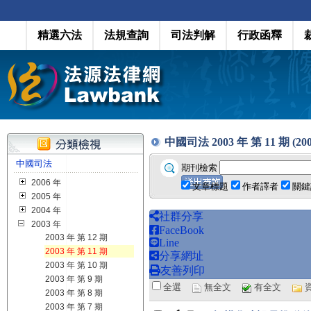
精選六法
法規查詢
司法判解
行政函釋
中國司法 2003 年 第 11 期 (2003
中國司法
期刊檢索
2006 年
文章標題
作者譯者
關鍵
2005 年
2004 年
社群分享
2003 年
FaceBook
2003 年 第 12 期
Line
2003 年 第 11 期
分享網址
2003 年 第 10 期
友善列印
2003 年 第 9 期
全選
無全文
有全文
2003 年 第 8 期
2003 年 第 7 期