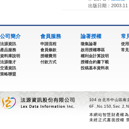
出版日期：2003.11
公司簡介
會員服務
論著授權
常
法源資訊
申請流程
徵集論著
使用
產品服務
會員條款
啟用授權專區
常見
資料庫說明
授權費用
權利金計算說明
法源徵才
付款方式
授權合約書下載
交通資訊
投稿基本資料表
策略聯盟
104 台北市中山區南京
6F.,No.150,Sec.2,N
本網站智慧財產權為
未經正式書面授權 