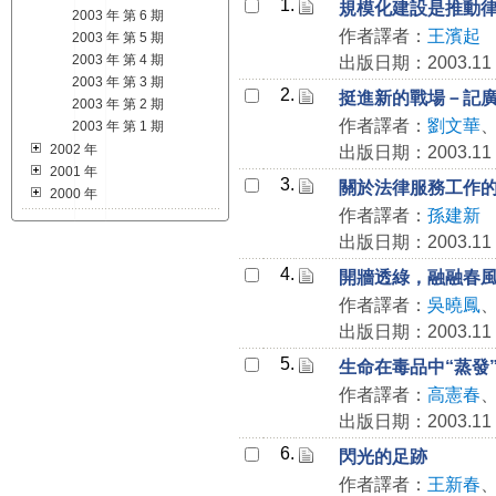
1.
規模化建設是推動
2003 年 第 6 期
作者譯者：
王濱起
2003 年 第 5 期
2003 年 第 4 期
出版日期：2003.11
2003 年 第 3 期
2.
挺進新的戰場－記
2003 年 第 2 期
作者譯者：
劉文華
2003 年 第 1 期
2002 年
出版日期：2003.11
2001 年
3.
關於法律服務工作
2000 年
作者譯者：
孫建新
出版日期：2003.11
4.
開牆透綠，融融春
作者譯者：
吳曉鳳
出版日期：2003.11
5.
生命在毒品中“蒸發
作者譯者：
高憲春
出版日期：2003.11
6.
閃光的足跡
作者譯者：
王新春