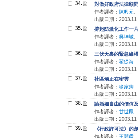
34.
對做好政府法律顧
作者譯者：
陳興元
出版日期：2003.11
35.
撐起防激化工作一
作者譯者：
吳坤城
出版日期：2003.11
36.
三伏天裏的緊急維
作者譯者：
翟從海
出版日期：2003.11
37.
社區矯正在密雲
作者譯者：
喻家卿
出版日期：2003.11
38.
論婚姻自由的價值
作者譯者：
甘世鳳
出版日期：2003.11
39.
《行政許可法》的
作者譯者：
王麗霞