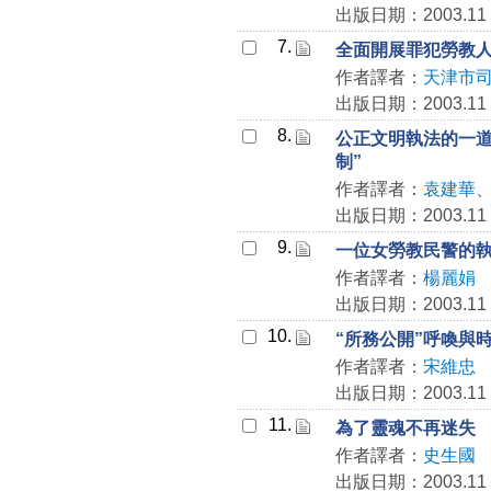
出版日期：2003.11
7.
全面開展罪犯勞教
作者譯者：
天津市
出版日期：2003.11
8.
公正文明執法的一道
制”
作者譯者：
袁建華
出版日期：2003.11
9.
一位女勞教民警的
作者譯者：
楊麗娟
出版日期：2003.11
10.
“所務公開”呼喚與
作者譯者：
宋維忠
出版日期：2003.11
11.
為了靈魂不再迷失
作者譯者：
史生國
出版日期：2003.11