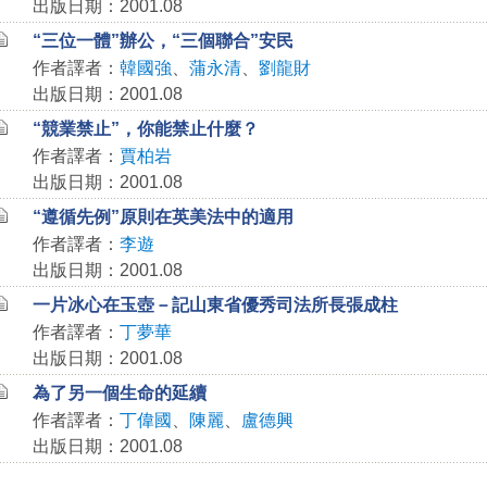
出版日期：2001.08
“三位一體”辦公，“三個聯合”安民
作者譯者：
韓國強
、
蒲永清
、
劉龍財
出版日期：2001.08
“競業禁止”，你能禁止什麼？
作者譯者：
賈柏岩
出版日期：2001.08
“遵循先例”原則在英美法中的適用
作者譯者：
李遊
出版日期：2001.08
一片冰心在玉壺－記山東省優秀司法所長張成柱
作者譯者：
丁夢華
出版日期：2001.08
為了另一個生命的延續
作者譯者：
丁偉國
、
陳麗
、
盧德興
出版日期：2001.08