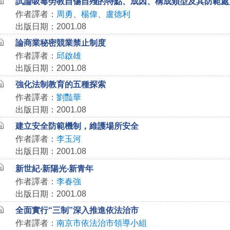
試論吸毒勞教自傷自殘的特點、成因、構成類型及其防範處
作者譯者：
周勇
、
楊偉
、
盧德利
出版日期：2001.08
論商業秘密競業禁止制度
作者譯者：
邱啟雄
出版日期：2001.08
強化法制教育的五種探索
作者譯者：
劉豔華
出版日期：2001.08
建立安全防範機制，維護場所安全
作者譯者：
李玉河
出版日期：2001.08
新世紀‧新陽光‧新青年
作者譯者：
李春強
出版日期：2001.08
全面實行“三制”深入推進依法治市
作者譯者：
南京市依法治市領導小組