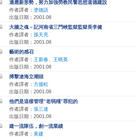
適應新形勢，努力加強勞教民警思想道德建設
作者譯者：
塗德語
出版日期：2001.08
大牆之魂－記河南省三門峽監獄監獄長李健
作者譯者：
孫天亮
出版日期：2001.08
藝術的感召
作者譯者：
王新春
、
王曉英
出版日期：2001.08
搏擊滄海立潮頭
作者譯者：
方揚松
出版日期：2001.08
他們是這樣管理“老弱殘”罪犯的
作者譯者：
張三達
出版日期：2001.08
建一流隊伍，創一流業績
作者譯者：
黃建