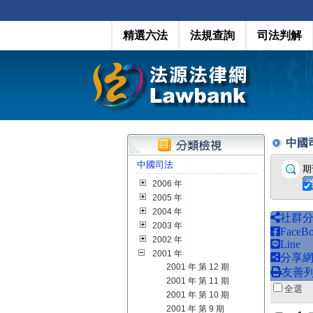
精選六法
法規查詢
司法判解
中國司法
中國司法
期
2006 年
2005 年
2004 年
社群
2003 年
FaceB
2002 年
Line
2001 年
分享
2001 年 第 12 期
友善
2001 年 第 11 期
全
2001 年 第 10 期
2001 年 第 9 期