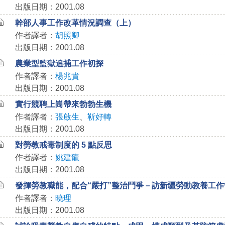
出版日期：2001.08
幹部人事工作改革情況調查（上）
作者譯者：
胡照卿
出版日期：2001.08
農業型監獄追捕工作初探
作者譯者：
楊兆貴
出版日期：2001.08
實行競聘上崗帶來勃勃生機
作者譯者：
張啟生
、
靳好轉
出版日期：2001.08
對勞教戒毒制度的 5 點反思
作者譯者：
姚建龍
出版日期：2001.08
發揮勞教職能，配合“嚴打”整治鬥爭－訪新疆勞動教養工
作者譯者：
曉理
出版日期：2001.08