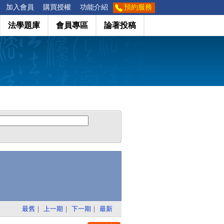
加入會員
購買授權
功能介紹
預約服務
法學題庫
會員專區
論著投稿
最舊
｜
上一期
｜
下一期
｜
最新