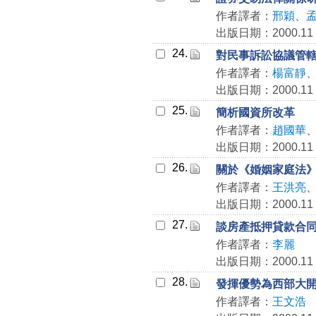
作者譯者：
邢穎
、
出版日期：2000.11
24.
對民事訴訟協議管
作者譯者：
楊富靜
出版日期：2000.11
25.
簡析國資所改革
作者譯者：
趙國華
出版日期：2000.11
26.
關於《婚姻家庭法
作者譯者：
王洪亮
出版日期：2000.11
27.
談房產抵押貸款合
作者譯者：
李麗
出版日期：2000.11
28.
發揮優勢為西部大
作者譯者：
王文浩