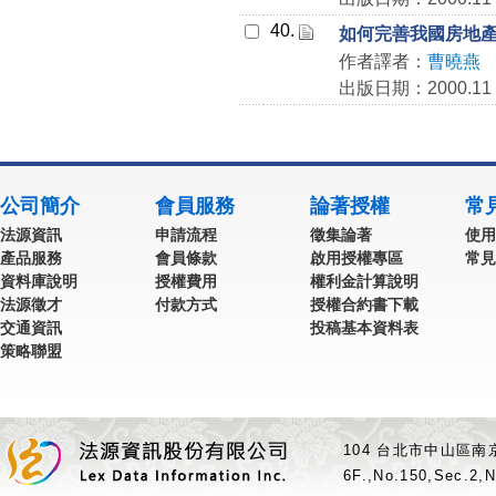
40.
如何完善我國房地
作者譯者：
曹曉燕
出版日期：2000.11
公司簡介
會員服務
論著授權
常
法源資訊
申請流程
徵集論著
使用
產品服務
會員條款
啟用授權專區
常見
資料庫說明
授權費用
權利金計算說明
法源徵才
付款方式
授權合約書下載
交通資訊
投稿基本資料表
策略聯盟
104 台北市中山區南京
6F.,No.150,Sec.2,N