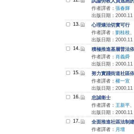
試論勞教人員逃跑
作者譯者：
張春輝
出版日期：2000.11
13.
心理矯治切實可行
作者譯者：
劉桂枝
出版日期：2000.11
14.
積極推進基層普法
作者譯者：
肖義舜
出版日期：2000.11
15.
努力實踐街道社區
作者譯者：
權一宣
出版日期：2000.11
16.
忠誠衛士
作者譯者：
王新平
出版日期：2000.11
17.
全面推進社區法制
作者譯者：
月壇