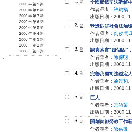
1.
全國鄉鎮司法調解
2000 年 第 9 期
作者譯者：
許錫福
2000 年 第 8 期
2000 年 第 7 期
出版日期：2000.11
2000 年 第 6 期
2.
營造良好社會法治環
2000 年 第 5 期
作者譯者：
肉孜‧司
2000 年 第 4 期
2000 年 第 3 期
出版日期：2000.11
2000 年 第 2 期
3.
認真落實“四個四”
2000 年 第 1 期
作者譯者：
陳保明
出版日期：2000.11
4.
完善我國司法鑑定
作者譯者：
徐景和
出版日期：2000.11
5.
巨人
作者譯者：
宗幼菊
出版日期：2000.11
6.
開創首都勞教工作
作者譯者：
魯嘉微