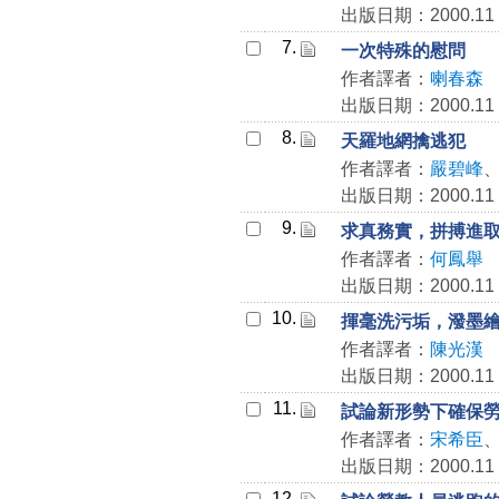
出版日期：2000.11
7.
一次特殊的慰問
作者譯者：
喇春森
出版日期：2000.11
8.
天羅地網擒逃犯
作者譯者：
嚴碧峰
出版日期：2000.11
9.
求真務實，拼搏進
作者譯者：
何鳳舉
出版日期：2000.11
10.
揮毫洗污垢，潑墨
作者譯者：
陳光漢
出版日期：2000.11
11.
試論新形勢下確保
作者譯者：
宋希臣
出版日期：2000.11
12.