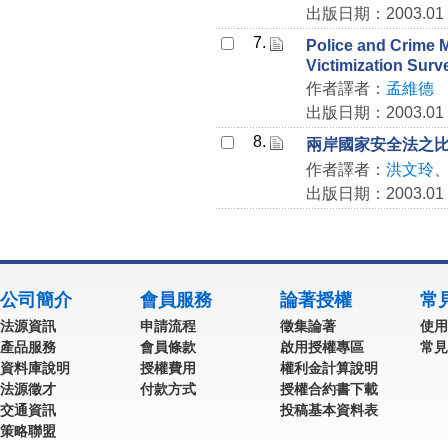
出版日期：2003.01
7.
Police and Crime
Victimization Surv
作者譯者：
孟維德
出版日期：2003.01
8.
兩岸國家安全法之
作者譯者：
洪文玲
出版日期：2003.01
公司簡介
會員服務
論著授權
常
法源資訊
申請流程
徵集論著
使用
產品服務
會員條款
啟用授權專區
常見
資料庫說明
授權費用
權利金計算說明
法源徵才
付款方式
授權合約書下載
交通資訊
投稿基本資料表
策略聯盟