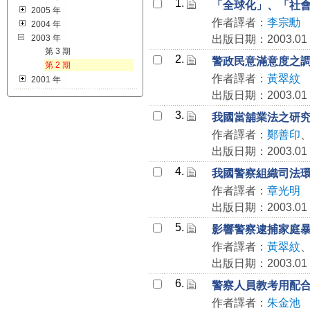
1.
「全球化」、「社
2005 年
作者譯者：
李宗勳
2004 年
2003 年
出版日期：2003.01
第 3 期
2.
警政民意滿意度之
第 2 期
作者譯者：
黃翠紋
2001 年
出版日期：2003.01
3.
我國當舖業法之研
作者譯者：
鄭善印
出版日期：2003.01
4.
我國警察組織司法
作者譯者：
章光明
出版日期：2003.01
5.
影響警察逮捕家庭
作者譯者：
黃翠紋
出版日期：2003.01
6.
警察人員教考用配
作者譯者：
朱金池