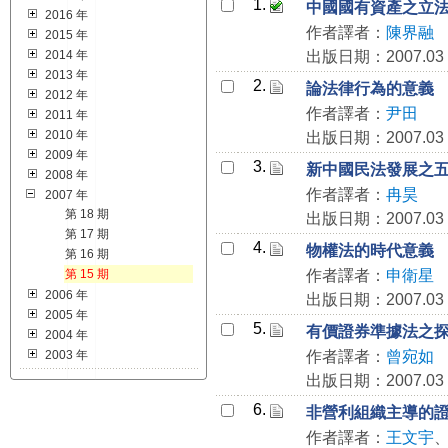
1.
中國國有資產之立
2016 年
作者譯者：
陳界融
2015 年
2014 年
出版日期：2007.03
2013 年
2.
論法律行為的意義
2012 年
作者譯者：
尹田
2011 年
2010 年
出版日期：2007.03
2009 年
3.
新中國民法發展之
2008 年
作者譯者：
冉昊
2007 年
第 18 期
出版日期：2007.03
第 17 期
4.
物權法的時代意義
第 16 期
第 15 期
作者譯者：
申衛星
2006 年
出版日期：2007.03
2005 年
5.
有價證券準據法之
2004 年
2003 年
作者譯者：
曾宛如
出版日期：2007.03
6.
非營利組織主導的
作者譯者：
王文宇