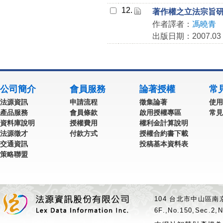
12.
著作權之立法宗旨
作者譯者：
馮曉青
出版日期：2007.03
公司簡介
會員服務
論著授權
常
法源資訊
申請流程
徵集論著
使用
產品服務
會員條款
啟用授權專區
常見
資料庫說明
授權費用
權利金計算說明
法源徵才
付款方式
授權合約書下載
交通資訊
投稿基本資料表
策略聯盟
104 台北市中山區南京
6F.,No.150,Sec.2,N