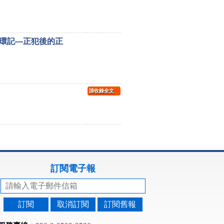
環記—正犯後的正
請收錄全文
訂閱電子報
訂閱
取消訂閱
訂閱舊報