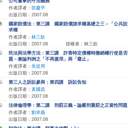
公司董事的守法義務
作者譯者：
邵慶平
出版日期：2007.08
國家賠償法：第三講 國家賠償請求權基礎之三－「公共設
求權
作者譯者：
林三欽
出版日期：2007.08
授權者：林三欽
民法與法學方法：第三講 詐害特定債權時撤銷權行使是否
題－兼論判例之「不再援用」與「廢止」
作者譯者：
吳從周
出版日期：2007.08
第三人之訴訟參與：第四講 訴訟告知
作者譯者：
黃國昌
出版日期：2007.08
法律倫理學：第二講 刑罰正義－論嚴刑重罰之正當性問題
作者譯者：
劉幸義
出版日期：2007.08