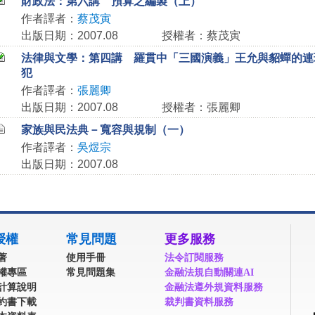
財政法：第六講 預算之編製（上）
作者譯者：
蔡茂寅
出版日期：2007.08
授權者：蔡茂寅
法律與文學：第四講 羅貫中「三國演義」王允與貂蟬的連
犯
作者譯者：
張麗卿
出版日期：2007.08
授權者：張麗卿
家族與民法典－寬容與規制（一）
作者譯者：
吳煜宗
出版日期：2007.08
授權
常見問題
更多服務
著
使用手冊
法令訂閱服務
權專區
常見問題集
金融法規自動關連AI
計算說明
金融法遵外規資料服務
約書下載
裁判書資料服務