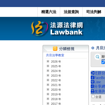
精選六法
法規查詢
司法判解
月旦法學
月旦法學教室
期
2026 年
2025 年
2024 年
社群
2023 年
FaceB
2022 年
Line
2021 年
分享
2020 年
友善
2019 年
全
2018 年
2017 年