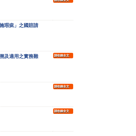
施瑕疵」之國賠請
溯及適用之實務難
請收錄全文
請收錄全文
請收錄全文