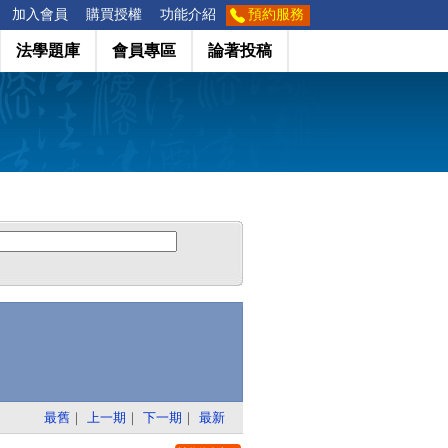
加入會員
購買授權
功能介紹
預約服務
法學題庫
會員專區
論著投稿
最舊
｜
上一期
｜
下一期
｜
最新