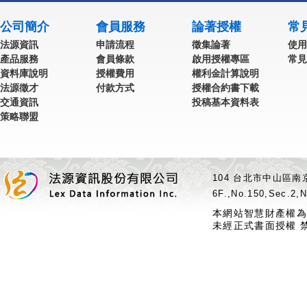
公司簡介
會員服務
論著授權
常
法源資訊
申請流程
徵集論著
使用
產品服務
會員條款
啟用授權專區
常見
資料庫說明
授權費用
權利金計算說明
法源徵才
付款方式
授權合約書下載
交通資訊
投稿基本資料表
策略聯盟
104 台北市中山區南京
6F.,No.150,Sec.2,N
本網站智慧財產權為
未經正式書面授權 