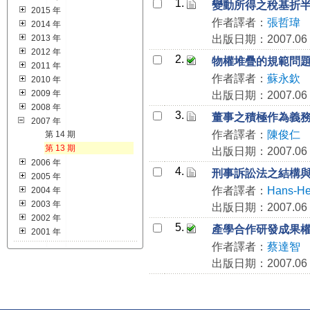
1.
變動所得之稅基折
2015 年
作者譯者：
張哲瑋
2014 年
2013 年
出版日期：2007.06
2012 年
2.
物權堆疊的規範問
2011 年
作者譯者：
蘇永欽
2010 年
2009 年
出版日期：2007.06
2008 年
3.
董事之積極作為義
2007 年
作者譯者：
陳俊仁
第 14 期
第 13 期
出版日期：2007.06
2006 年
4.
刑事訴訟法之結構
2005 年
作者譯者：
Hans-He
2004 年
2003 年
出版日期：2007.06
2002 年
5.
產學合作研發成果
2001 年
作者譯者：
蔡達智
出版日期：2007.06