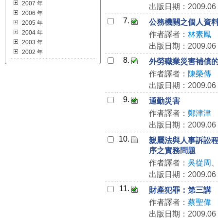
2007 年
出版日期：2009.06
2006 年
7.
公務機關之個人資
2005 年
2004 年
作者譯者：
林素鳳
2003 年
出版日期：2009.06
2002 年
8.
外勞職業災害補償
作者譯者：
陳榮傳
出版日期：2009.06
9.
通勤災害
作者譯者：
鄭津津
出版日期：2009.06
10.
親屬法與人事訴訟
序之實務問題
作者譯者：
吳從周
出版日期：2009.06
11.
財產犯罪：第三講
作者譯者：
蔡聖偉
出版日期：2009.06