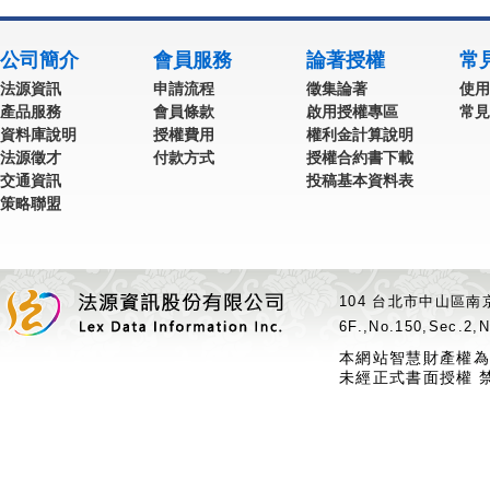
公司簡介
會員服務
論著授權
常
法源資訊
申請流程
徵集論著
使用
產品服務
會員條款
啟用授權專區
常見
資料庫說明
授權費用
權利金計算說明
法源徵才
付款方式
授權合約書下載
交通資訊
投稿基本資料表
策略聯盟
104 台北市中山區南京
6F.,No.150,Sec.2,N
本網站智慧財產權為
未經正式書面授權 