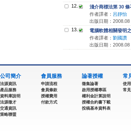
12.
淺介商標法第 30
作者譯者：
呂靜怡
出版日期：2008.08
13.
電腦軟體相關發明
作者譯者：
劉國讚
出版日期：2008.08
公司簡介
會員服務
論著授權
常
法源資訊
申請流程
徵集論著
使用
產品服務
會員條款
啟用授權專區
常見
資料庫說明
授權費用
權利金計算說明
法源徵才
付款方式
授權合約書下載
交通資訊
投稿基本資料表
策略聯盟