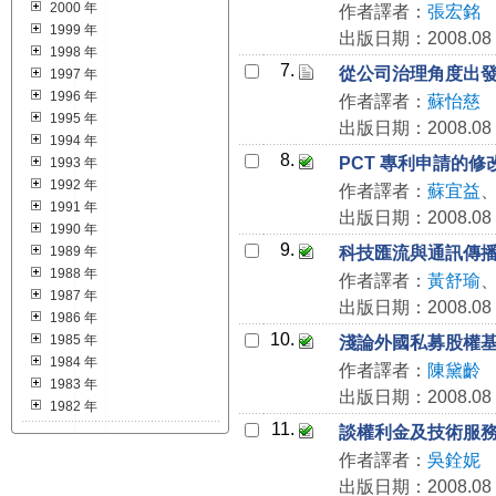
2000 年
作者譯者：
張宏銘
1999 年
出版日期：2008.08
1998 年
7.
從公司治理角度出
1997 年
1996 年
作者譯者：
蘇怡慈
1995 年
出版日期：2008.08
1994 年
8.
PCT 專利申請的修
1993 年
1992 年
作者譯者：
蘇宜益
1991 年
出版日期：2008.08
1990 年
9.
1989 年
科技匯流與通訊傳
1988 年
作者譯者：
黃舒瑜
1987 年
出版日期：2008.08
1986 年
10.
1985 年
淺論外國私募股權
1984 年
作者譯者：
陳黛齡
1983 年
出版日期：2008.08
1982 年
11.
談權利金及技術服
作者譯者：
吳銓妮
出版日期：2008.08