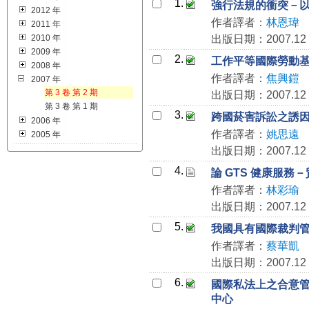
1.
強行法規的衝突－
2012 年
作者譯者：
林恩瑋
2011 年
2010 年
出版日期：2007.12
2009 年
2.
工作平等國際勞動
2008 年
作者譯者：
焦興鎧
2007 年
第 3 卷 第 2 期
出版日期：2007.12
第 3 卷 第 1 期
3.
跨國菸害訴訟之誘
2006 年
作者譯者：
姚思遠
2005 年
出版日期：2007.12
4.
論 GTS 健康服
作者譯者：
林彩瑜
出版日期：2007.12
5.
我國具有國際裁判
作者譯者：
蔡華凱
出版日期：2007.12
6.
國際私法上之合意
中心