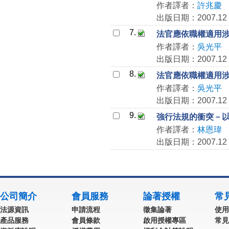
作者譯者：
許兆慶
出版日期：2007.12
7.
法官應依職權適用
作者譯者：
吳光平
出版日期：2007.12
8.
法官應依職權適用
作者譯者：
吳光平
出版日期：2007.12
9.
強行法規的衝突－
作者譯者：
林恩瑋
出版日期：2007.12
公司簡介
會員服務
論著授權
常
法源資訊
申請流程
徵集論著
使用
產品服務
會員條款
啟用授權專區
常見