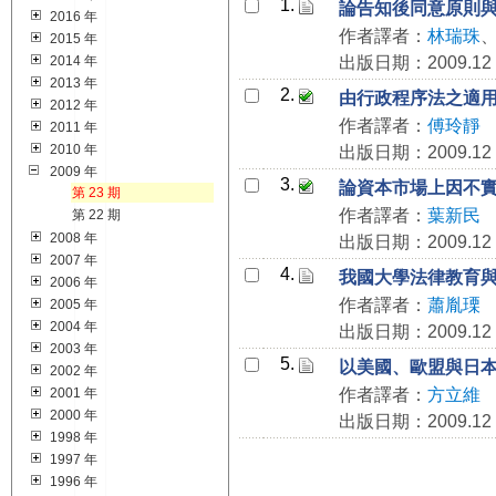
1.
論告知後同意原則
2016 年
作者譯者：
林瑞珠
2015 年
2014 年
出版日期：2009.12
2013 年
2.
由行政程序法之適
2012 年
作者譯者：
傅玲靜
2011 年
2010 年
出版日期：2009.12
2009 年
3.
論資本市場上因不
第 23 期
作者譯者：
葉新民
第 22 期
2008 年
出版日期：2009.12
2007 年
4.
我國大學法律教育
2006 年
作者譯者：
蕭胤瑮
2005 年
2004 年
出版日期：2009.12
2003 年
5.
以美國、歐盟與日
2002 年
2001 年
作者譯者：
方立維
2000 年
出版日期：2009.12
1998 年
1997 年
1996 年