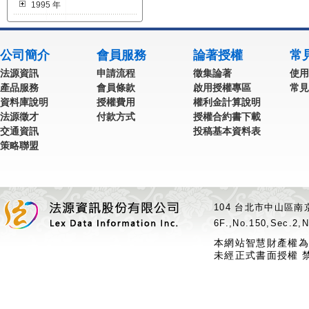
1995 年
公司簡介
會員服務
論著授權
常
法源資訊
申請流程
徵集論著
使用
產品服務
會員條款
啟用授權專區
常見
資料庫說明
授權費用
權利金計算說明
法源徵才
付款方式
授權合約書下載
交通資訊
投稿基本資料表
策略聯盟
104 台北市中山區南京
6F.,No.150,Sec.2,N
本網站智慧財產權為
未經正式書面授權 