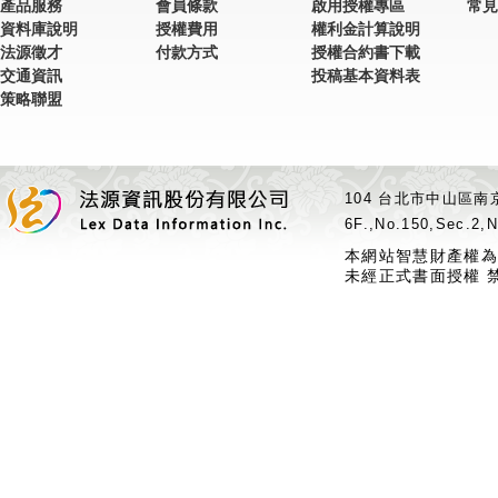
產品服務
會員條款
啟用授權專區
常見
資料庫說明
授權費用
權利金計算說明
法源徵才
付款方式
授權合約書下載
交通資訊
投稿基本資料表
策略聯盟
104 台北市中山區南京
6F.,No.150,Sec.2,N
本網站智慧財產權為
未經正式書面授權 