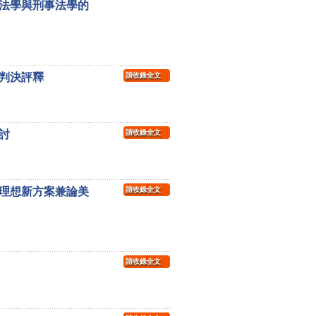
法學與刑事法學的
判決評釋
請收錄全文
討
請收錄全文
理想新方案兼論美
請收錄全文
請收錄全文