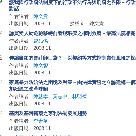
談我國行政罰法制度下的行政不法行為與刑罰之界限－行政
對話
作者譯者：
陳文貴
出版日期：2008.11
授權者：陳文貴
論買受人於危險移轉前發現瑕疵之權利救濟－最高法院相關
作者譯者：
曾品傑
出版日期：2008.11
伸縮自如的會計師口袋？－以契約等方式控制責任風險之探
作者譯者：
陳文智
出版日期：2008.11
家庭暴力防治法之困境及對策－由法律實證之立論建構一個
加紐澳之改革呼籲
作者譯者：
陳慈幸
、
黃志中
、
林明傑
出版日期：2008.11
基因及基因醫藥之專利法制發展趨勢
作者譯者：
李素華
出版日期：2008.11