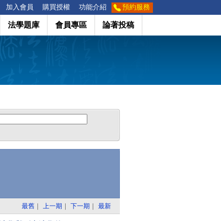
加入會員
購買授權
功能介紹
預約服務
法學題庫
會員專區
論著投稿
最舊
｜
上一期
｜
下一期
｜
最新