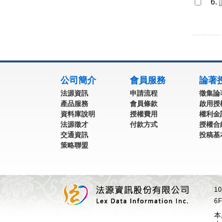
6.
:::
公司簡介
會員服務
論著
法源資訊
申請流程
徵集論
產品服務
會員條款
啟用授
資料庫說明
授權費用
權利金
法源徵才
付款方式
授權合
交通資訊
投稿基
策略聯盟
1
6F
本