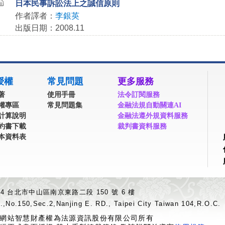
日本民事訴訟法上之誠信原則
作者譯者：
李銀英
出版日期：2008.11
授權
常見問題
更多服務
著
使用手冊
法令訂閱服務
權專區
常見問題集
金融法規自動關連AI
計算說明
金融法遵外規資料服務
約書下載
裁判書資料服務
本資料表
04 台北市中山區南京東路二段 150 號 6 樓
.,No.150,Sec.2,Nanjing E. RD., Taipei City Taiwan 104,R.O.C.
網站智慧財產權為法源資訊股份有限公司所有