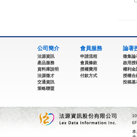
:::
公司簡介
會員服務
論著
法源資訊
申請流程
徵集論
產品服務
會員條款
啟用授
資料庫說明
授權費用
權利金
法源徵才
付款方式
授權合
交通資訊
投稿基
策略聯盟
1
6F
本