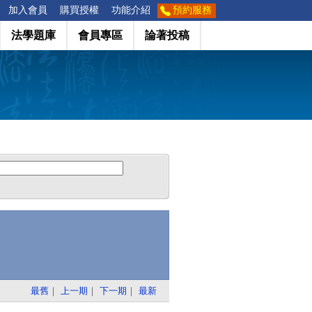
加入會員
購買授權
功能介紹
預約服務
法學題庫
會員專區
論著投稿
最舊
｜
上一期
｜
下一期
｜
最新