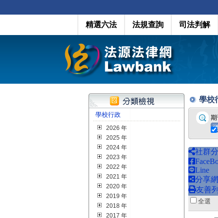
精選六法
法規查詢
司法判解
學校行政
學校行政
期
2026 年
2025 年
2024 年
社群
2023 年
FaceB
2022 年
Line
2021 年
分享
2020 年
友善
2019 年
全
2018 年
2017 年