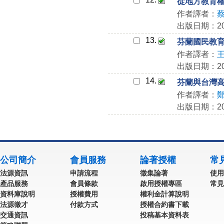
從地方教育
作者譯者：
出版日期：200
13.
芬蘭國民教
作者譯者：
出版日期：200
14.
芬蘭與台灣
作者譯者：
出版日期：200
公司簡介
會員服務
論著授權
常
法源資訊
申請流程
徵集論著
使用
產品服務
會員條款
啟用授權專區
常見
資料庫說明
授權費用
權利金計算說明
法源徵才
付款方式
授權合約書下載
交通資訊
投稿基本資料表