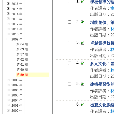
1.
學校領導的
2016 年
作者譯者：
2015 年
2014 年
出版日期：200
2013 年
2.
增能創價、
2012 年
作者譯者：
2011 年
2010 年
出版日期：200
2009 年
3.
卓越領導校
第 64 期
作者譯者：
第 63 期
第 57 期
出版日期：200
第 62 期
4.
多元文化 “ 
第 61 期
第 60 期
作者譯者：
第 59 期
出版日期：200
2008 年
5.
建構學習型
2007 年
2006 年
作者譯者：
2005 年
出版日期：200
2004 年
6.
從雙文化脈
2003 年
2002 年
作者譯者：