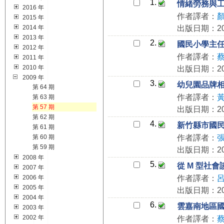
1.
情緒勞務與
2016 年
作者譯者：
2015 年
2014 年
出版日期：200
2013 年
2.
國民小學主
2012 年
作者譯者：
2011 年
2010 年
出版日期：200
2009 年
3.
幼兒園品牌
第 64 期
作者譯者：
第 63 期
第 57 期
出版日期：200
第 62 期
4.
新竹縣市國
第 61 期
第 60 期
作者譯者：
第 59 期
出版日期：200
2008 年
5.
從 M 型社
2007 年
2006 年
作者譯者：
2005 年
出版日期：200
2004 年
6.
雲嘉南地區
2003 年
2002 年
作者譯者：