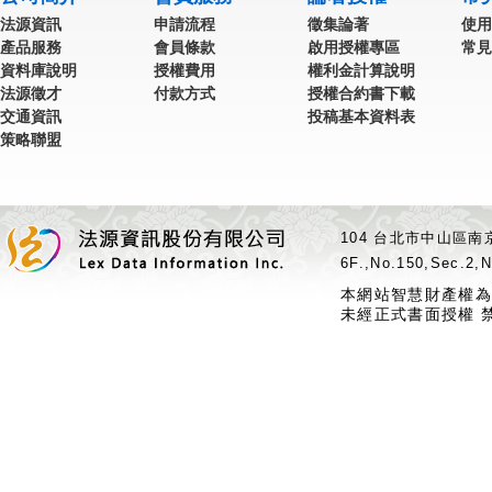
法源資訊
申請流程
徵集論著
使用
產品服務
會員條款
啟用授權專區
常見
資料庫說明
授權費用
權利金計算說明
法源徵才
付款方式
授權合約書下載
交通資訊
投稿基本資料表
策略聯盟
104 台北市中山區南京
6F.,No.150,Sec.2,N
本網站智慧財產權為
未經正式書面授權 