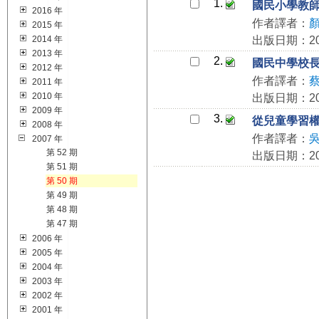
1.
國民小學教師
2016 年
作者譯者：
2015 年
2014 年
出版日期：200
2013 年
2.
國民中學校
2012 年
作者譯者：
2011 年
2010 年
出版日期：200
2009 年
3.
從兒童學習權觀
2008 年
作者譯者：
2007 年
第 52 期
出版日期：200
第 51 期
第 50 期
第 49 期
第 48 期
第 47 期
2006 年
2005 年
2004 年
2003 年
2002 年
2001 年