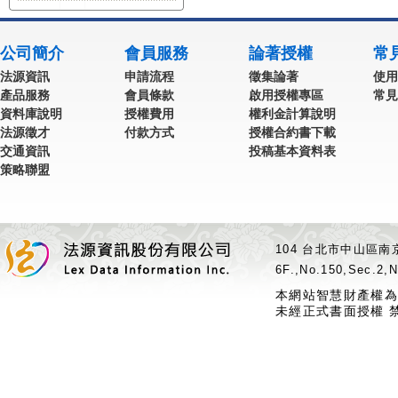
公司簡介
會員服務
論著授權
常
法源資訊
申請流程
徵集論著
使用
產品服務
會員條款
啟用授權專區
常見
資料庫說明
授權費用
權利金計算說明
法源徵才
付款方式
授權合約書下載
交通資訊
投稿基本資料表
策略聯盟
104 台北市中山區南京
6F.,No.150,Sec.2,N
本網站智慧財產權為
未經正式書面授權 