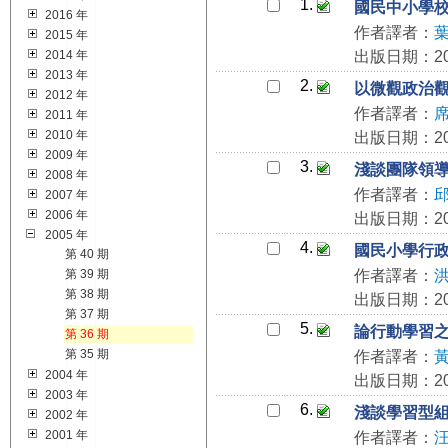
1.
國民中小學
2016 年
作者譯者：
2015 年
2014 年
出版日期：200
2013 年
2.
以微觀政治
2012 年
作者譯者：
2011 年
2010 年
出版日期：200
2009 年
3.
淺談團隊領
2008 年
作者譯者：
2007 年
2006 年
出版日期：200
2005 年
4.
國民小學行
第 40 期
第 39 期
作者譯者：
第 38 期
出版日期：200
第 37 期
5.
論行動學習
第 36 期
第 35 期
作者譯者：
2004 年
出版日期：200
2003 年
6.
淺談學習型
2002 年
2001 年
作者譯者：