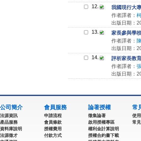
12.
我國現行大
作者譯者：
出版日期：200
13.
家長參與學
作者譯者：
出版日期：200
14.
評析家長教
作者譯者：
出版日期：200
公司簡介
會員服務
論著授權
常
法源資訊
申請流程
徵集論著
使用
產品服務
會員條款
啟用授權專區
常見
資料庫說明
授權費用
權利金計算說明
法源徵才
付款方式
授權合約書下載