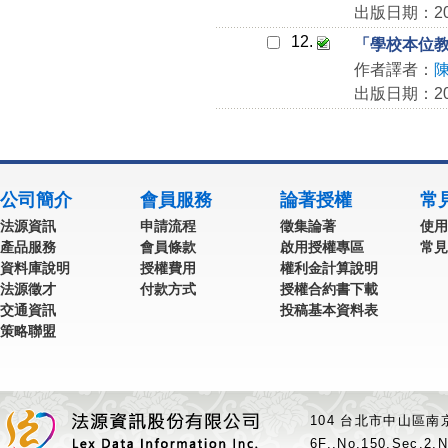
出版日期：200
12.
「學校本位
作者譯者：
出版日期：200
公司簡介
會員服務
論著授權
常
法源資訊
申請流程
徵集論著
使用
產品服務
會員條款
啟用授權專區
常見
資料庫說明
授權費用
權利金計算說明
法源徵才
付款方式
授權合約書下載
交通資訊
投稿基本資料表
策略聯盟
104 台北市中山區南京
6F.,No.150,Sec.2,N