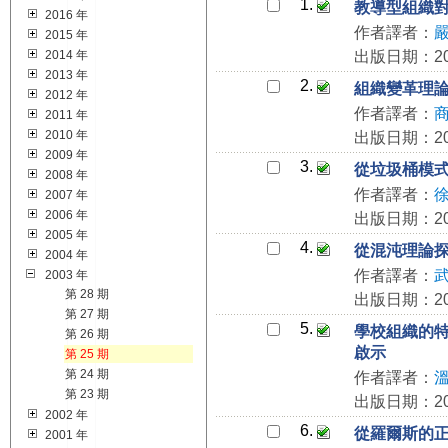
1.
教導型組織
2016 年
作者譯者：
2015 年
2014 年
出版日期：200
2013 年
2.
組織變革理
2012 年
作者譯者：
2011 年
2010 年
出版日期：200
2009 年
3.
從垃圾桶模
2008 年
作者譯者：
2007 年
2006 年
出版日期：200
2005 年
4.
從混沌理論
2004 年
作者譯者：
2003 年
第 28 期
出版日期：200
第 27 期
5.
學校組織的
第 26 期
啟示
第 25 期
第 24 期
作者譯者：
第 23 期
出版日期：200
2002 年
6.
從羅爾斯的
2001 年