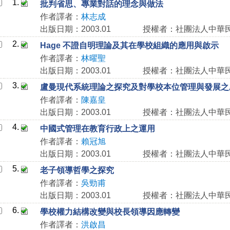
1.
批判省思、專業對話的理念與做法
作者譯者：
林志成
出版日期：2003.01
授權者：社團法人中華
2.
Hage 不證自明理論及其在學校組織的應用與啟示
作者譯者：
林曜聖
出版日期：2003.01
授權者：社團法人中華
3.
盧曼現代系統理論之探究及對學校本位管理與發展之
作者譯者：
陳嘉皇
出版日期：2003.01
授權者：社團法人中華
4.
中國式管理在教育行政上之運用
作者譯者：
賴冠旭
出版日期：2003.01
授權者：社團法人中華
5.
老子領導哲學之探究
作者譯者：
吳勁甫
出版日期：2003.01
授權者：社團法人中華
6.
學校權力結構改變與校長領導因應轉變
作者譯者：
洪啟昌