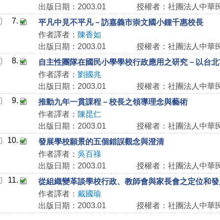
出版日期：2003.01
授權者：社團法人中華
7.
平凡中見不平凡－訪嘉義市崇文國小鍾千惠校長
作者譯者：
陳香如
出版日期：2003.01
授權者：社團法人中華
8.
自主性團隊在國民小學學校行政應用之研究－以台北
作者譯者：
劉國兆
出版日期：2003.01
授權者：社團法人中華
9.
推動九年一貫課程－校長之領導理念與藝術
作者譯者：
陳昆仁
出版日期：2003.01
授權者：社團法人中華
10.
發展學校願景的五個錯誤觀念與澄清
作者譯者：
吳百祿
出版日期：2003.01
授權者：社團法人中華
11.
從組織變革談學校行政、教師會與家長會之定位和發
作者譯者：
戴國瑜
出版日期：2003.01
授權者：社團法人中華