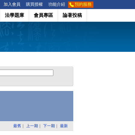
加入會員
購買授權
功能介紹
預約服務
法學題庫
會員專區
論著投稿
最舊
｜
上一期
｜
下一期
｜
最新