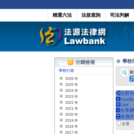
精選六法
法規查詢
司法判解
學校行政
學校行政
期
2026 年
2025 年
2024 年
社群
2023 年
FaceB
2022 年
Line
2021 年
分享
2020 年
友善
2019 年
全
2018 年
2017 年