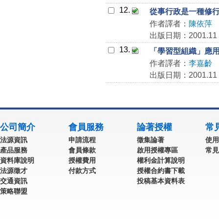
12.
從事行政是一種修
作者譯者：
陳依萍
出版日期：2001.11
13.
「學習型組織」應
作者譯者：
李嘉齡
出版日期：2001.11
公司簡介
會員服務
論著授權
常
法源資訊
申請流程
徵集論著
使用
產品服務
會員條款
啟用授權專區
常見
資料庫說明
授權費用
權利金計算說明
法源徵才
付款方式
授權合約書下載
交通資訊
投稿基本資料表
策略聯盟