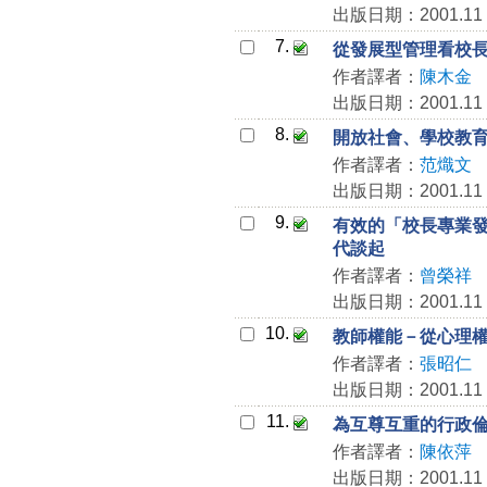
出版日期：2001.11
7.
從發展型管理看校
作者譯者：
陳木金
出版日期：2001.11
8.
開放社會、學校教
作者譯者：
范熾文
出版日期：2001.11
9.
有效的「校長專業
代談起
作者譯者：
曾榮祥
出版日期：2001.11
10.
教師權能－從心理
作者譯者：
張昭仁
出版日期：2001.11
11.
為互尊互重的行政
作者譯者：
陳依萍
出版日期：2001.11