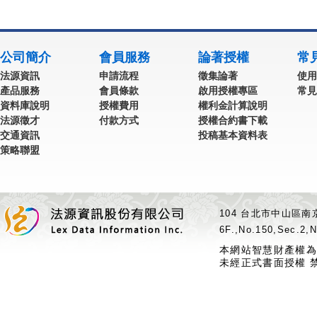
公司簡介
會員服務
論著授權
常
法源資訊
申請流程
徵集論著
使用
產品服務
會員條款
啟用授權專區
常見
資料庫說明
授權費用
權利金計算說明
法源徵才
付款方式
授權合約書下載
交通資訊
投稿基本資料表
策略聯盟
104 台北市中山區南京
6F.,No.150,Sec.2,N
本網站智慧財產權為
未經正式書面授權 