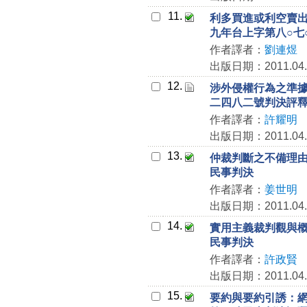
11.
利多買進或利空賣
九年台上字第八○七
作者譯者：
劉連煜
出版日期：2011.04.
12.
涉外侵權行為之準
二四八二號判決評
作者譯者：
許耀明
出版日期：2011.04.
13.
仲裁判斷之不備理
民事判決
作者譯者：
姜世明
出版日期：2011.04.
14.
實用主義裁判觀與
民事判決
作者譯者：
許政賢
出版日期：2011.04.
15.
要約與要約引誘：