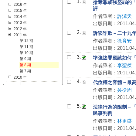
1.
搶奪罪或強盜罪的
2016 年
評
2015 年
作者譯者：
許澤天
2014 年
2013 年
出版日期：2011.04.
2012 年
2.
訴訟詐欺－二十九年
2011 年
作者譯者：
徐育安
第 12 期
第 11 期
出版日期：2011.04.
第 10 期
3.
準強盜罪應該如何
第 9 期
第 8 期
作者譯者：
李聖傑
第 7 期
出版日期：2011.04.
2010 年
4.
代位權之客體－最
作者譯者：
吳從周
出版日期：2011.04.
5.
法律行為的限制－「
民事判例
作者譯者：
林更盛
出版日期：2011.04.