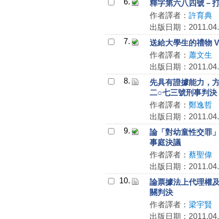
6.
釋字第六八四號－
作者譯者：
許育典
出版日期：2011.04.
7.
送給大學生的禮物 V
作者譯者：
蕭文生
出版日期：2011.04.
8.
先具有證據能力，
二○七三號刑事判決
作者譯者：
鄭逸哲
出版日期：2011.04.
9.
論「對幼童性交罪
事庭決議
作者譯者：
蔡聖偉
出版日期：2011.04.
10.
論票據法上代理權
關判決
作者譯者：
梁宇賢
出版日期：2011.04.