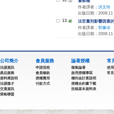
警察權
作者譯者：
洪文玲
出版日期：2008.11
13.
法官量刑影響因素
作者譯者：
郭豫珍
出版日期：2008.11
公司簡介
會員服務
論著授權
常
法源資訊
申請流程
徵集論著
使用
產品服務
會員條款
啟用授權專區
常見
資料庫說明
授權費用
權利金計算說明
法源徵才
付款方式
授權合約書下載
交通資訊
投稿基本資料表
策略聯盟