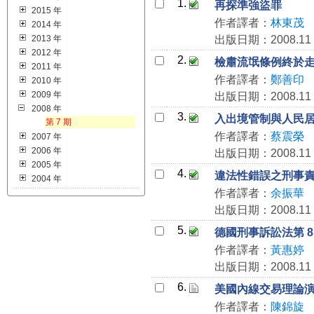
1.
再探準強盜罪
2015 年
作者譯者：
林東茂
2014 年
2013 年
出版日期：2008.11
2012 年
2.
檢肅流氓條例終於
2011 年
作者譯者：
鄭善印
2010 年
2009 年
出版日期：2008.11
2008 年
3.
入出境管制與人民
第 7 期
作者譯者：
蔡震榮
2007 年
2006 年
出版日期：2008.11
2005 年
4.
違法性錯誤之刑事
2004 年
作者譯者：
余振華
出版日期：2008.11
5.
德國刑事訴訟法第 8
作者譯者：
黃惠婷
出版日期：2008.11
6.
美國內線交易理論
作者譯者：
陳錦旋