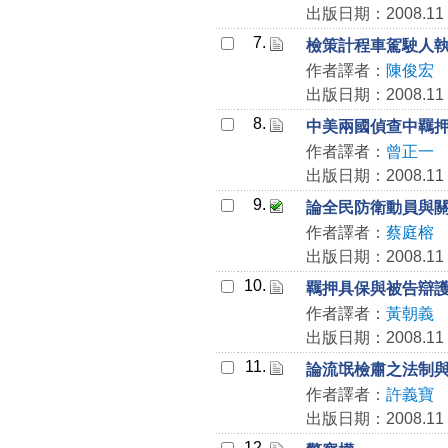
出版日期：2008.11
7.
檢策計程車駕駛人
作者譯者：
陳俊宏
出版日期：2008.11
8.
中美兩國偵查中羈
作者譯者：
曾正一
出版日期：2008.11
9.
論全民防衛動員與
作者譯者：
蔡庭榕
出版日期：2008.11
10.
羈押具保與被告辯
作者譯者：
黃朝義
出版日期：2008.11
11.
論流氓檢肅之法制
作者譯者：
許義寶
出版日期：2008.11
12.