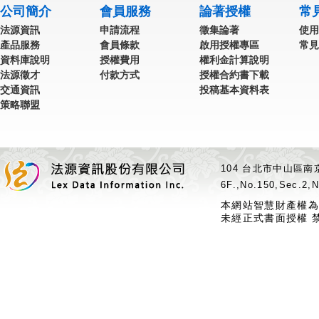
公司簡介
會員服務
論著授權
常
法源資訊
申請流程
徵集論著
使用
產品服務
會員條款
啟用授權專區
常見
資料庫說明
授權費用
權利金計算說明
法源徵才
付款方式
授權合約書下載
交通資訊
投稿基本資料表
策略聯盟
104 台北市中山區南京
6F.,No.150,Sec.2,N
本網站智慧財產權為
未經正式書面授權 