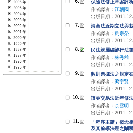
6.
保險法修正草案評
2006 年
2005 年
作者譯者：
江朝國
2004 年
出版日期：2011.12.
2003 年
7.
海商法近期立法與
2002 年
2001 年
作者譯者：
劉宗榮
2000 年
出版日期：2011.12.
1999 年
8.
1998 年
民法親屬編施行法
1997 年
作者譯者：
林秀雄
1996 年
出版日期：2011.12.
1995 年
9.
數則票據法之規定
作者譯者：
梁宇賢
出版日期：2011.12.
10.
證券交易法近年修
作者譯者：
余雪明
出版日期：2011.12.
11.
「程序主體」概念
及其前導法理之闡