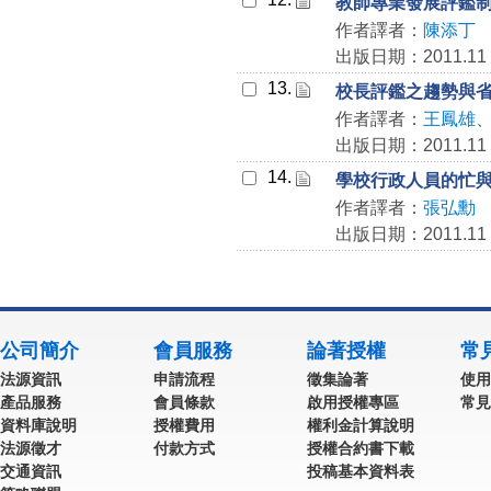
教師專業發展評鑑
作者譯者：
陳添丁
出版日期：2011.11
13.
校長評鑑之趨勢與
作者譯者：
王鳳雄
出版日期：2011.11
14.
學校行政人員的忙
作者譯者：
張弘勳
出版日期：2011.11
公司簡介
會員服務
論著授權
常
法源資訊
申請流程
徵集論著
使用
產品服務
會員條款
啟用授權專區
常見
資料庫說明
授權費用
權利金計算說明
法源徵才
付款方式
授權合約書下載
交通資訊
投稿基本資料表