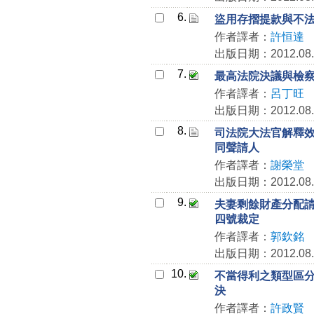
6.
盜用存摺提款與不法
作者譯者：
許恒達
出版日期：2012.08.
7.
最高法院決議與檢
作者譯者：
呂丁旺
出版日期：2012.08.
8.
司法院大法官解釋
同聲請人
作者譯者：
謝榮堂
出版日期：2012.08.
9.
夫妻剩餘財產分配
四號裁定
作者譯者：
郭欽銘
出版日期：2012.08.
10.
不當得利之類型區分
決
作者譯者：
許政賢