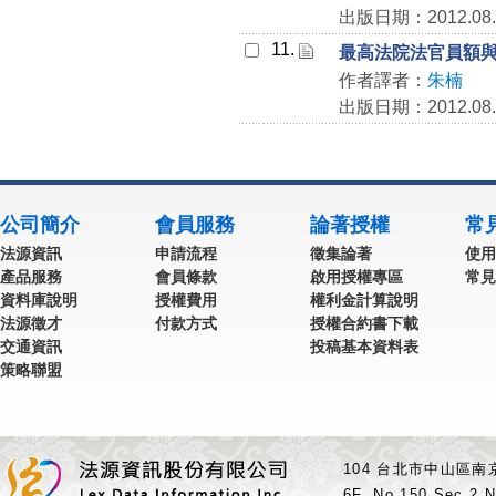
出版日期：2012.08.
11.
最高法院法官員額
作者譯者：
朱楠
出版日期：2012.08.
公司簡介
會員服務
論著授權
常
法源資訊
申請流程
徵集論著
使用
產品服務
會員條款
啟用授權專區
常見
資料庫說明
授權費用
權利金計算說明
法源徵才
付款方式
授權合約書下載
交通資訊
投稿基本資料表
策略聯盟
104 台北市中山區南京
6F.,No.150,Sec.2,N