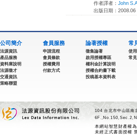
作者譯者：
John S.
出版日期：2008.06
公司簡介
會員服務
論著授權
常
法源資訊
申請流程
徵集論著
使用
產品服務
會員條款
啟用授權專區
常見
資料庫說明
授權費用
權利金計算說明
法源徵才
付款方式
授權合約書下載
交通資訊
投稿基本資料表
策略聯盟
104 台北市中山區南京
6F.,No.150,Sec.2,N
本網站智慧財產權為
未經正式書面授權 