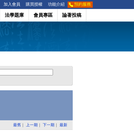
加入會員
購買授權
功能介紹
預約服務
法學題庫
會員專區
論著投稿
最舊
｜
上一期
｜
下一期
｜
最新