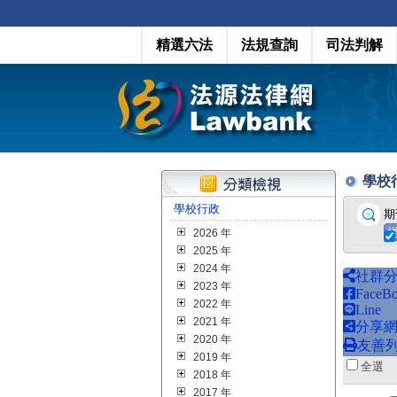
精選六法
法規查詢
司法判解
學校行政
學校行政
期
2026 年
2025 年
2024 年
社群
2023 年
FaceB
2022 年
Line
2021 年
分享
2020 年
友善
2019 年
全
2018 年
2017 年