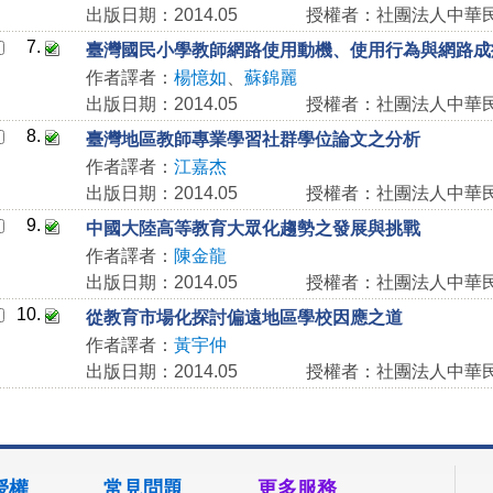
出版日期：2014.05
授權者：社團法人中華
7.
臺灣國民小學教師網路使用動機、使用行為與網路成
作者譯者：
楊憶如
、
蘇錦麗
出版日期：2014.05
授權者：社團法人中華
8.
臺灣地區教師專業學習社群學位論文之分析
作者譯者：
江嘉杰
出版日期：2014.05
授權者：社團法人中華
9.
中國大陸高等教育大眾化趨勢之發展與挑戰
作者譯者：
陳金龍
出版日期：2014.05
授權者：社團法人中華
10.
從教育市場化探討偏遠地區學校因應之道
作者譯者：
黃宇仲
出版日期：2014.05
授權者：社團法人中華
授權
常見問題
更多服務