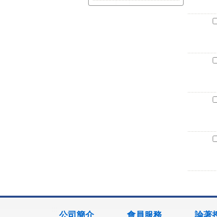
:::
公司簡介
會員服務
論著