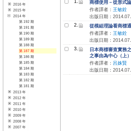
1.
商標使用－從形式
2016 年
作者譯者：
王敏銓
2015 年
2014 年
出版日期：2014.07.
第 192 期
2.
從模組理論看商標
第 191 期
作者譯者：
王敏銓
第 190 期
第 189 期
出版日期：2014.07.
第 188 期
3.
日本商標審查實務
第 187 期
之事由為中心（上
第 186 期
第 185 期
作者譯者：
呂姝賢
第 184 期
出版日期：2014.07.
第 183 期
第 182 期
第 181 期
2013 年
2012 年
2011 年
2010 年
2009 年
2008 年
2007 年