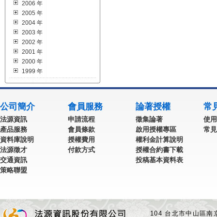
2006 年
2005 年
2004 年
2003 年
2002 年
2001 年
2000 年
1999 年
公司簡介
會員服務
論著授權
常
法源資訊
申請流程
徵集論著
使用
產品服務
會員條款
啟用授權專區
常見
資料庫說明
授權費用
權利金計算說明
法源徵才
付款方式
授權合約書下載
交通資訊
投稿基本資料表
策略聯盟
104 台北市中山區南京