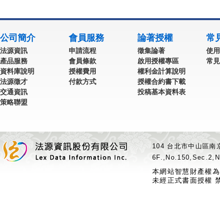
公司簡介
會員服務
論著授權
常
法源資訊
申請流程
徵集論著
使用
產品服務
會員條款
啟用授權專區
常見
資料庫說明
授權費用
權利金計算說明
法源徵才
付款方式
授權合約書下載
交通資訊
投稿基本資料表
策略聯盟
104 台北市中山區南京
6F.,No.150,Sec.2,N
本網站智慧財產權為
未經正式書面授權 