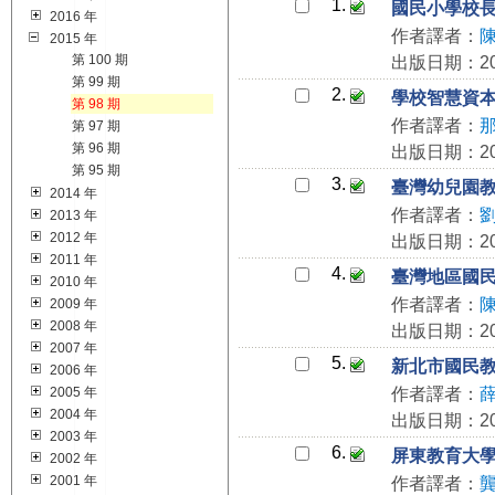
1.
國民小學校
2016 年
作者譯者：
2015 年
第 100 期
出版日期：201
第 99 期
2.
學校智慧資
第 98 期
作者譯者：
第 97 期
第 96 期
出版日期：201
第 95 期
3.
臺灣幼兒園
2014 年
作者譯者：
2013 年
2012 年
出版日期：201
2011 年
4.
臺灣地區國民
2010 年
作者譯者：
2009 年
2008 年
出版日期：201
2007 年
5.
新北市國民
2006 年
2005 年
作者譯者：
2004 年
出版日期：201
2003 年
6.
屏東教育大
2002 年
2001 年
作者譯者：