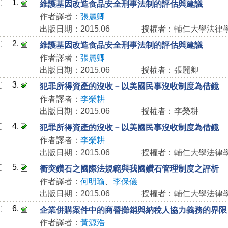
1.
維護基因改造食品安全刑事法制的評估與建議
作者譯者：
張麗卿
出版日期：2015.06
授權者：輔仁大學法律
2.
維護基因改造食品安全刑事法制的評估與建議
作者譯者：
張麗卿
出版日期：2015.06
授權者：張麗卿
3.
犯罪所得資產的沒收－以美國民事沒收制度為借鏡
作者譯者：
李榮耕
出版日期：2015.06
授權者：李榮耕
4.
犯罪所得資產的沒收－以美國民事沒收制度為借鏡
作者譯者：
李榮耕
出版日期：2015.06
授權者：輔仁大學法律
5.
衝突鑽石之國際法規範與我國鑽石管理制度之評析
作者譯者：
何明瑜
、
李保儀
出版日期：2015.06
授權者：輔仁大學法律
6.
企業併購案件中的商譽攤銷與納稅人協力義務的界限
作者譯者：
黃源浩