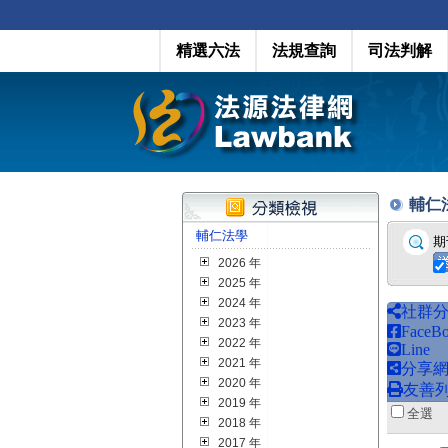
精選六法
法規查詢
司法判解
輔仁法學
輔仁法學
期
2026 年
2025 年
2024 年
社群
2023 年
FaceB
2022 年
Line
2021 年
分享
2020 年
友善
2019 年
全
2018 年
2017 年