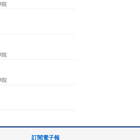
學院
學院
學院
訂閱電子報