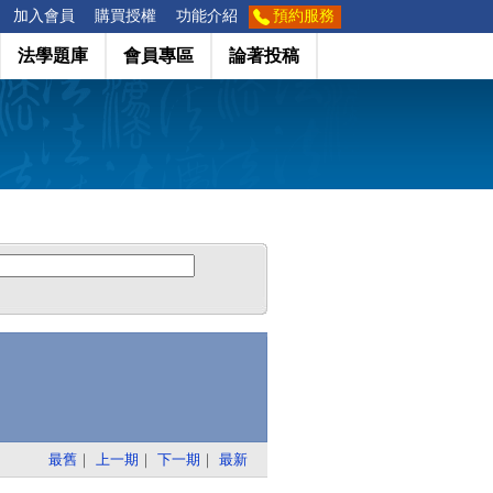
加入會員
購買授權
功能介紹
預約服務
法學題庫
會員專區
論著投稿
最舊
｜
上一期
｜
下一期
｜
最新