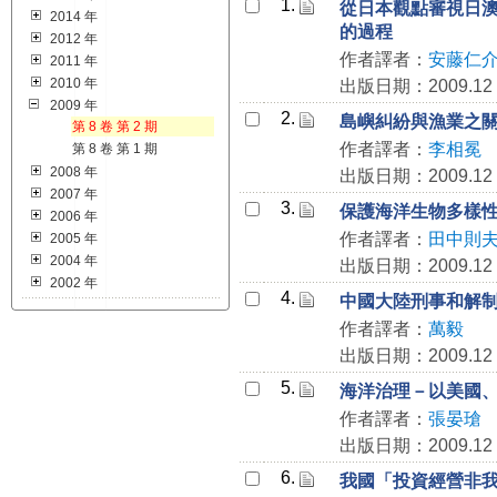
1.
從日本觀點審視日
2014 年
的過程
2012 年
作者譯者：
安藤仁
2011 年
2010 年
出版日期：2009.12
2009 年
2.
島嶼糾紛與漁業之
第 8 卷 第 2 期
作者譯者：
李相冕
第 8 卷 第 1 期
2008 年
出版日期：2009.12
2007 年
3.
保護海洋生物多樣
2006 年
作者譯者：
田中則
2005 年
2004 年
出版日期：2009.12
2002 年
4.
中國大陸刑事和解制
作者譯者：
萬毅
出版日期：2009.12
5.
海洋治理－以美國
作者譯者：
張晏瑲
出版日期：2009.12
6.
我國「投資經營非