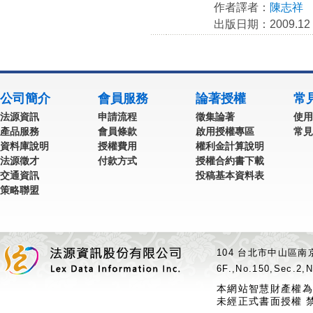
作者譯者：
陳志祥
出版日期：2009.12
公司簡介
會員服務
論著授權
常
法源資訊
申請流程
徵集論著
使用
產品服務
會員條款
啟用授權專區
常見
資料庫說明
授權費用
權利金計算說明
法源徵才
付款方式
授權合約書下載
交通資訊
投稿基本資料表
策略聯盟
104 台北市中山區南京
6F.,No.150,Sec.2,N
本網站智慧財產權為
未經正式書面授權 