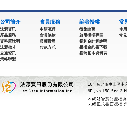
公司簡介
會員服務
論著授權
常
法源資訊
申請流程
徵集論著
使用
產品服務
會員條款
啟用授權專區
常見
資料庫說明
授權費用
權利金計算說明
法源徵才
付款方式
授權合約書下載
交通資訊
投稿基本資料表
策略聯盟
104 台北市中山區南京
6F.,No.150,Sec.2,N
本網站智慧財產權為
未經正式書面授權 