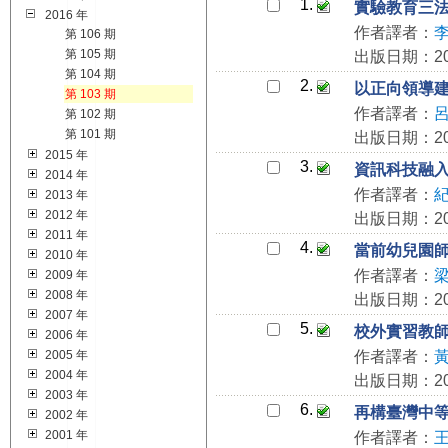
1.
實驗教育三
2016 年
作者譯者：
第 106 期
第 105 期
出版日期：201
第 104 期
2.
以正向領導
第 103 期
作者譯者：
第 102 期
第 101 期
出版日期：201
2015 年
3.
資訊科技融
2014 年
作者譯者：
2013 年
2012 年
出版日期：201
2011 年
4.
當前幼兒園
2010 年
作者譯者：
2009 年
2008 年
出版日期：201
2007 年
5.
校外實習教
2006 年
2005 年
作者譯者：
2004 年
出版日期：201
2003 年
6.
再構臺灣中
2002 年
2001 年
作者譯者：