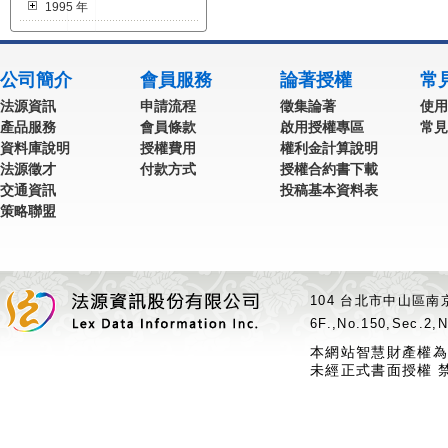
1995 年
公司簡介
會員服務
論著授權
常
法源資訊
申請流程
徵集論著
使用
產品服務
會員條款
啟用授權專區
常見
資料庫說明
授權費用
權利金計算說明
法源徵才
付款方式
授權合約書下載
交通資訊
投稿基本資料表
策略聯盟
104 台北市中山區南京
6F.,No.150,Sec.2,N
本網站智慧財產權為
未經正式書面授權 