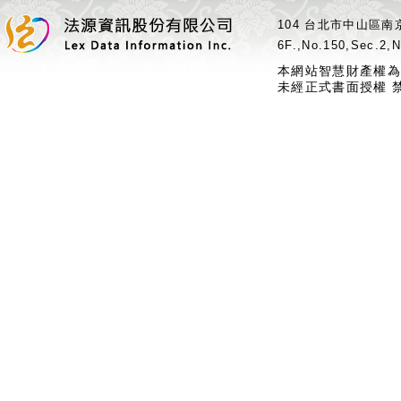
104 台北市中山區南京
6F.,No.150,Sec.2,N
本網站智慧財產權為
未經正式書面授權 