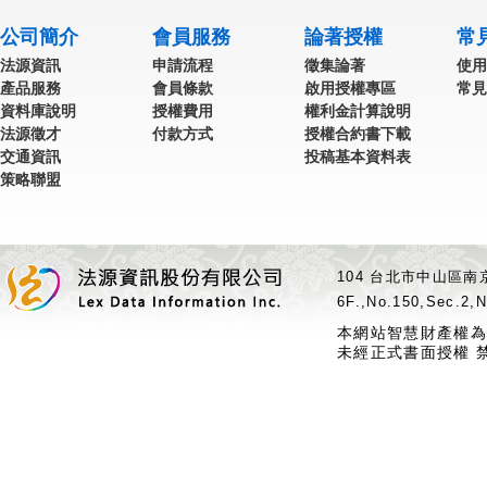
公司簡介
會員服務
論著授權
常
法源資訊
申請流程
徵集論著
使用
產品服務
會員條款
啟用授權專區
常見
資料庫說明
授權費用
權利金計算說明
法源徵才
付款方式
授權合約書下載
交通資訊
投稿基本資料表
策略聯盟
104 台北市中山區南京
6F.,No.150,Sec.2,N
本網站智慧財產權為
未經正式書面授權 