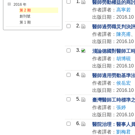
1.
醫師勞動權益的商
2016 年
作者譯者：
高寧若
第 2 期
創刊號
出版日期：2016.10
第 1 期
2.
醫師過勞職災判決
作者譯者：
陳亮甫
出版日期：2016.10
3.
淺論德國對醫師工
作者譯者：
胡博硯
出版日期：2016.10
4.
醫師適用勞動基準
作者譯者：
侯岳宏
出版日期：2016.10
5.
臺灣醫師工時標準
作者譯者：
張婷
出版日期：2016.10
6.
醫院治理：醫事人
作者譯者：
劉梅君