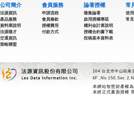
公司簡介
會員服務
論著授權
常
法源資訊
申請流程
徵集論著
使用
產品服務
會員條款
啟用授權專區
常見
資料庫說明
授權費用
權利金計算說明
法源徵才
付款方式
授權合約書下載
交通資訊
投稿基本資料表
策略聯盟
104 台北市中山區南京
6F.,No.150,Sec.2,N
本網站智慧財產權為
未經正式書面授權 