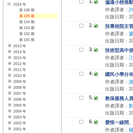
1.
偏遠小校推
2016 年
作者譯者：
第 106 期
第 105 期
出版日期：201
第 104 期
2.
技專校院主
第 103 期
作者譯者：
第 102 期
第 101 期
出版日期：201
2015 年
3.
技術型高中
2014 年
作者譯者：
2013 年
2012 年
出版日期：201
2011 年
4.
國民小學分
2010 年
作者譯者：
2009 年
2008 年
出版日期：201
2007 年
5.
教保服務人
2006 年
2005 年
作者譯者：
2004 年
出版日期：201
2003 年
6.
愛恨一線間
2002 年
2001 年
作者譯者：