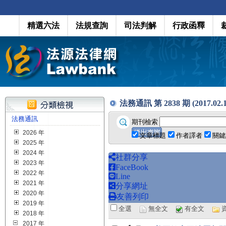
精選六法
法規查詢
司法判解
行政函釋
法務通訊 第 2838 期 (2017.02.1
法務通訊
期刊檢索
2026 年
文章標題
作者譯者
關鍵
2025 年
2024 年
社群分享
2023 年
FaceBook
2022 年
Line
2021 年
分享網址
2020 年
友善列印
2019 年
全選
無全文
有全文
2018 年
2017 年