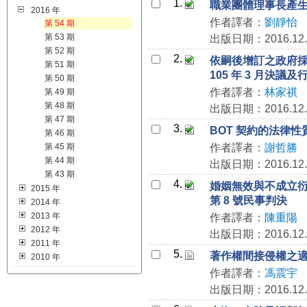
1.
職業團體理事長產生
2016 年
作者譯者：
劉靜怡
第 54 期
第 53 期
出版日期：2016.12.
第 52 期
2.
依嗣後增訂之政府採
第 51 期
105 年 3 月決議
第 50 期
作者譯者：
林家祺
第 49 期
第 48 期
出版日期：2016.12.
第 47 期
3.
BOT 契約的法律性
第 46 期
第 45 期
作者譯者：
謝哲勝
第 44 期
出版日期：2016.12.
第 43 期
4.
婚姻無效與不成立衍
2015 年
第 8 號民事判決
2014 年
2013 年
作者譯者：
陳重陽
2012 年
出版日期：2016.12.
2011 年
5.
著作權間接侵權之適用
2010 年
作者譯者：
馮震宇
出版日期：2016.12.