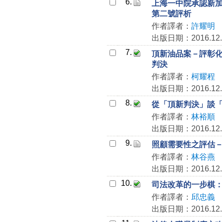
6.
上海一中院承認新
第二號評析
作者譯者：
許耀明
出版日期：2016.12.
7.
頂新油品案－評彰化地院
判決
作者譯者：
柯耀程
出版日期：2016.12.
8.
從「頂新判決」談
作者譯者：
林裕順
出版日期：2016.12.
9.
照顧需要性之評估
作者譯者：
林谷燕
出版日期：2016.12.
10.
司法改革的一步棋
作者譯者：
邱忠義
出版日期：2016.12.