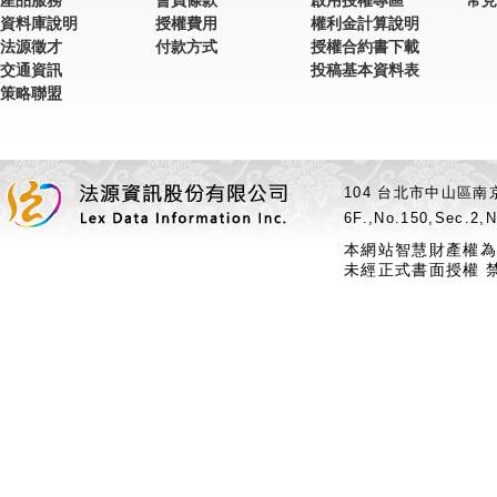
產品服務
會員條款
啟用授權專區
常見
資料庫說明
授權費用
權利金計算說明
法源徵才
付款方式
授權合約書下載
交通資訊
投稿基本資料表
策略聯盟
104 台北市中山區南京
6F.,No.150,Sec.2,N
本網站智慧財產權為
未經正式書面授權 