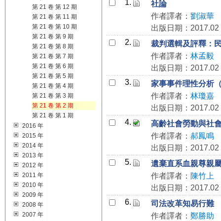
1.
社論
第 21 卷 第 12 期
作者譯者：
劉淑華
第 21 卷 第 11 期
第 21 卷 第 10 期
出版日期：2017.02
第 21 卷 第 9 期
2.
裁判選輯及評釋：
第 21 卷 第 8 期
作者譯者：
林孟毅
第 21 卷 第 7 期
第 21 卷 第 6 期
出版日期：2017.02
第 21 卷 第 5 期
3.
家事事件理性分析
第 21 卷 第 4 期
作者譯者：
林瓊嘉
第 21 卷 第 3 期
第 21 卷 第 2 期
出版日期：2017.02
第 21 卷 第 1 期
4.
高齡社會勞動與社
2016 年
作者譯者：
郝鳳鳴
2015 年
2014 年
出版日期：2017.02
2013 年
5.
遺棄直系血親尊親
2012 年
2011 年
作者譯者：
陳竹上
2010 年
出版日期：2017.02
2009 年
6.
司法改革知易行難
2008 年
2007 年
作者譯者：
鄭勝助