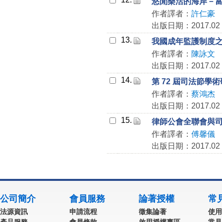
悠閒樂活的海岸－
作者譯者：
許仁豪
出版日期：2017.02
13.
我國成年監護制度
作者譯者：
陳詠文
出版日期：2017.02
14.
第 72 屆司法節
作者譯者：
蔡鴻杰
出版日期：2017.02
15.
律師公會全聯會與
作者譯者：
傅馨儀
出版日期：2017.02
公司簡介
會員服務
論著授權
常
法源資訊
申請流程
徵集論著
使用