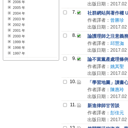
2006 年
出版日期：2017.02
2005 年
7.
社群網站與著作權 
2004 年
2003 年
作者譯者：
曾勝珍
2002 年
出版日期：2017.02
2001 年
8.
論護理師之注意義
2000 年
1999 年
作者譯者：
邱慧洳
1998 年
出版日期：2017.02
1997 年
9.
論不當黨產處理條
作者譯者：
姚其聖
出版日期：2017.02
10.
「學習地圖」讀書
作者譯者：
陳惠玲
出版日期：2017.02
11.
新進律師甘苦談
作者譯者：
彭佳元
出版日期：2017.02
12.