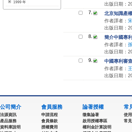
1999 年
出版日期：201
7.
北京知識產權
作者譯者：
出版日期：201
8.
簡介中國專
作者譯者：
出版日期：201
9.
中國專利審
作者譯者：
出版日期：201
公司簡介
會員服務
論著授權
常
法源資訊
申請流程
徵集論著
使用
產品服務
會員條款
啟用授權專區
常見
資料庫說明
授權費用
權利金計算說明